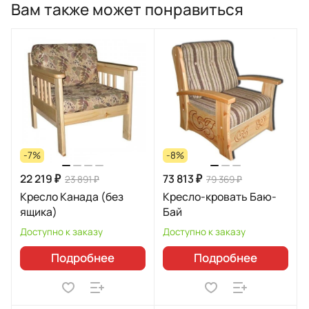
Вам также может понравиться
-7%
-8%
22 219 ₽
73 813 ₽
23 891 ₽
79 369 ₽
Кресло Канада (без
Кресло-кровать Баю-
ящика)
Бай
Доступно к заказу
Доступно к заказу
Подробнее
Подробнее