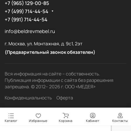
+7 (965) 129-00-85
+7 (499) 714-44-54
+7 (991) 714-44-54
info@beldrevmebel.ru
г. Москва, ул. Монтажная, д. 9с1, 2эт
(Предварительный звонок обязателен)
Вся информация на сайте – собственность.
Публикация информации с сайта без разрешения
запрещена. © 2012– 2026 г. ООО «МЕДЕЯ»
Конфиденциальность
Оферта
Каталог
Избранные
Корзина
Кабинет
Контакты