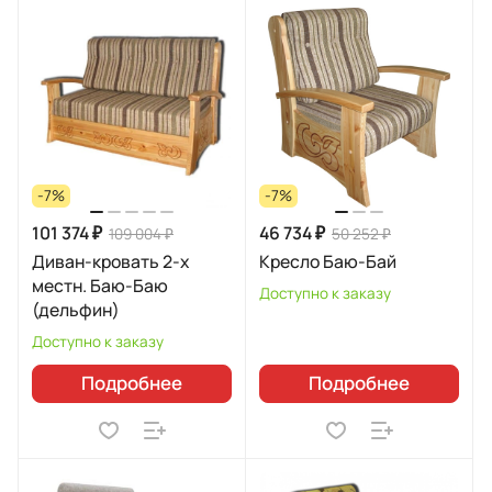
-7%
-7%
101 374 ₽
46 734 ₽
109 004 ₽
50 252 ₽
Диван-кровать 2-х
Кресло Баю-Бай
местн. Баю-Баю
Доступно к заказу
(дельфин)
Доступно к заказу
Подробнее
Подробнее