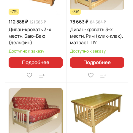
-7%
-8%
112 888 ₽
78 663 ₽
121 385 ₽
84 584 ₽
Диван-кровать 3-х
Диван-кровать 3-х
местн. Баю-Баю
местн. Рим (клик-клак),
(дельфин)
матрас ППУ
Доступно к заказу
Доступно к заказу
Подробнее
Подробнее