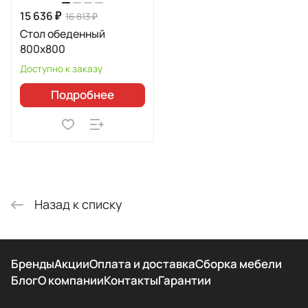
15 636 ₽
16 813 ₽
Стол обеденный
800х800
Доступно к заказу
Подробнее
Назад к списку
Бренды
Акции
Оплата и доставка
Сборка мебели
Блог
О компании
Контакты
Гарантии