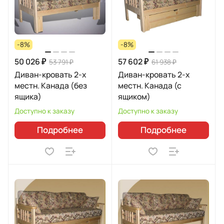
-8%
-8%
50 026 ₽
57 602 ₽
53 791 ₽
61 938 ₽
Диван-кровать 2-х
Диван-кровать 2-х
местн. Канада (без
местн. Канада (с
ящика)
ящиком)
Доступно к заказу
Доступно к заказу
Подробнее
Подробнее