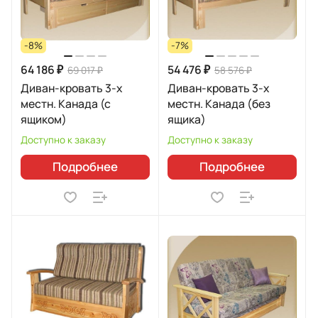
-8%
-7%
64 186 ₽
54 476 ₽
69 017 ₽
58 576 ₽
Диван-кровать 3-х
Диван-кровать 3-х
местн. Канада (с
местн. Канада (без
ящиком)
ящика)
Доступно к заказу
Доступно к заказу
Подробнее
Подробнее