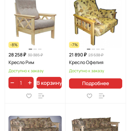
-8%
-7%
28 258 ₽
21 890 ₽
30 385 ₽
23 538 ₽
Кресло Рим
Кресло Офелия
Доступно к заказу
Доступно к заказу
В корзину
Подробнее