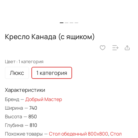
Кресло Канада (с ящиком)
Цвет :
1 категория
Люкс
1 категория
Характеристики
Бренд
—
Добрый Мастер
Ширина
—
740
Высота
—
850
Глубина
—
810
Похожие товары
—
Стол обеденный 800х800
,
Стол