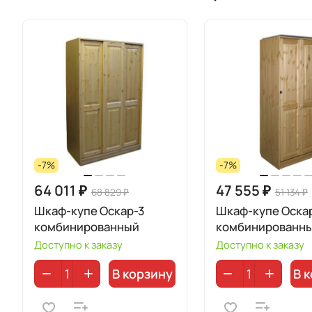
-7%
-7%
64 011 ₽
47 555 ₽
68 829 ₽
51 134 ₽
Шкаф-купе Оскар-3
Шкаф-купе Оска
комбинированный
комбинированн
Доступно к заказу
Доступно к заказу
В корзину
В 