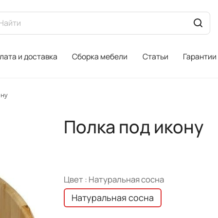
лата и доставка
Сборка мебели
Статьи
Гарантии
ону
Полка под икону
Цвет :
Натуральная сосна
Натуральная сосна