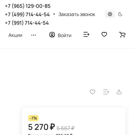
+7 (965) 129-00-85
Заказать звонок
+7 (499) 714-44-54
+7 (991) 714-44-54
Акции
Войти
-7%
5 270 ₽
5 667 ₽