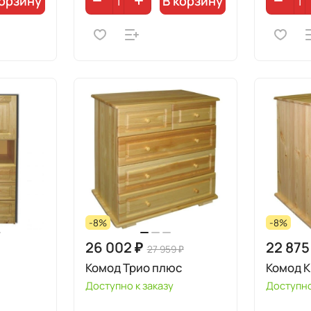
корзину
В корзину
-8%
-8%
26 002 ₽
22 875
27 959 ₽
Комод Трио плюс
Комод 
Доступно к заказу
Доступно