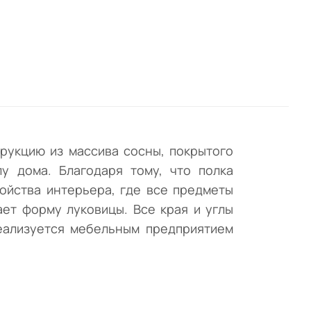
ы
ний
 и
тену
рукцию из массива сосны, покрытого
у дома. Благодаря тому, что полка
ойства интерьера, где все предметы
ет форму луковицы. Все края и углы
Реализуется мебельным предприятием