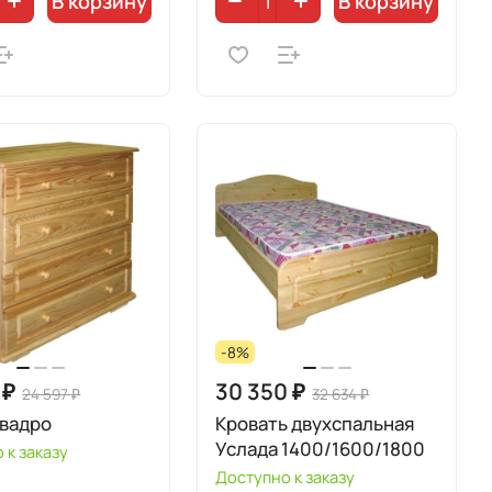
В корзину
В корзину
-8%
 ₽
30 350 ₽
24 597 ₽
32 634 ₽
Квадро
Кровать двухспальная
Услада 1400/1600/1800
 к заказу
Доступно к заказу