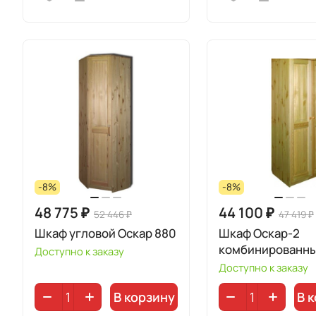
-8%
-8%
48 775 ₽
44 100 ₽
52 446 ₽
47 419 ₽
Шкаф угловой Оскар 880
Шкаф Оскар-2
комбинированн
Доступно к заказу
Доступно к заказу
В корзину
В 