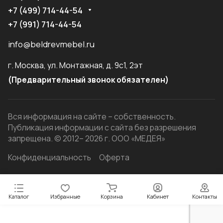
+7 (499) 714-44-54
+7 (991) 714-44-54
info@beldrevmebel.ru
г. Москва, ул. Монтажная, д. 9с1, 2эт
(Предварительный звонок обязателен)
Вся информация на сайте – собственность.
Публикация информации с сайта без разрешения
запрещена. © 2012– 2026 г. ООО «МЕДЕЯ»
Конфиденциальность
Оферта
Каталог
Избранные
Корзина
Кабинет
Контакты