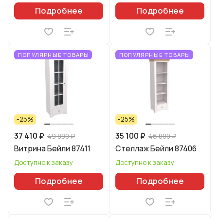
Подробнее
Подробнее
ПОПУЛЯРНЫЕ ТОВАРЫ
ПОПУЛЯРНЫЕ ТОВАРЫ
-25%
-25%
37 410 ₽
35 100 ₽
49 880 ₽
46 800 ₽
Витрина Бейли 87411
Стеллаж Бейли 87406
Доступно к заказу
Доступно к заказу
Подробнее
Подробнее