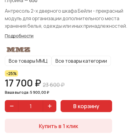
Глубина
—
650
Антресоль 2-х дверного шкафа Бейли - прекрасный
модуль для организации дополнительного места
хранения белья, одежды или иных принадлежностей.
Подробности
Все товары ММЦ
Все товары категории
-25%
17 700 ₽
23 600 ₽
Ваша выгода: 5 900,00 ₽
В корзину
Купить в 1 клик