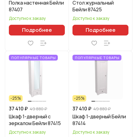
Полка настенная Бейли
Стол журнальный
87407
Бейли 87425
Доступно к заказу
Доступно к заказу
Подробнее
Подробнее
ПОПУЛЯРНЫЕ ТОВАРЫ
ПОПУЛЯРНЫЕ ТОВАРЫ
-25%
-25%
37 410 ₽
37 410 ₽
49 880 ₽
49 880 ₽
Шкаф 1-дверный с
Шкаф 1-дверный Бейли
зеркалом Бейли 87415
87414
Доступно к заказу
Доступно к заказу