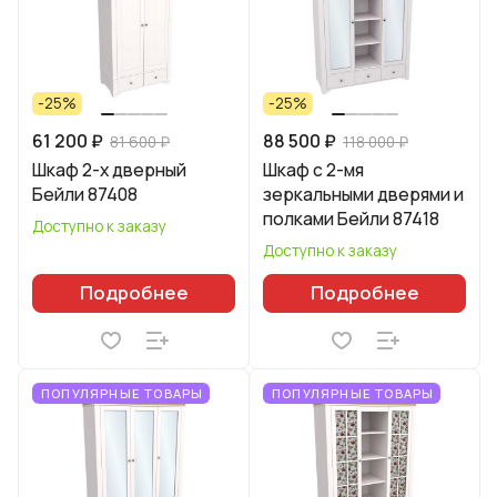
-25%
-25%
61 200 ₽
88 500 ₽
81 600 ₽
118 000 ₽
Шкаф 2-х дверный
Шкаф с 2-мя
Бейли 87408
зеркальными дверями и
полками Бейли 87418
Доступно к заказу
Доступно к заказу
Подробнее
Подробнее
ПОПУЛЯРНЫЕ ТОВАРЫ
ПОПУЛЯРНЫЕ ТОВАРЫ