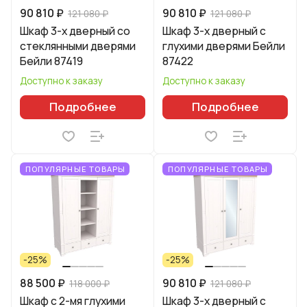
90 810 ₽
90 810 ₽
121 080 ₽
121 080 ₽
Шкаф 3-х дверный со
Шкаф 3-х дверный с
стеклянными дверями
глухими дверями Бейли
Бейли 87419
87422
Доступно к заказу
Доступно к заказу
Подробнее
Подробнее
ПОПУЛЯРНЫЕ ТОВАРЫ
ПОПУЛЯРНЫЕ ТОВАРЫ
-25%
-25%
88 500 ₽
90 810 ₽
118 000 ₽
121 080 ₽
Шкаф с 2-мя глухими
Шкаф 3-х дверный с