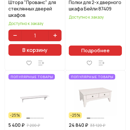
Штора "Прованс" для
Полки для 2-х дверного
стеклянных дверей
шкафа Бейли 87409
шкафов
Доступно к заказу
Доступно к заказу
В корзину
Подробнее
ПОПУЛЯРНЫЕ ТОВАРЫ
ПОПУЛЯРНЫЕ ТОВАРЫ
-25%
-25%
5 400 ₽
24 840 ₽
7 200 ₽
33 120 ₽