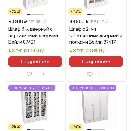
-25%
-25%
90 810 ₽
88 500 ₽
121 080 ₽
118 000 ₽
Шкаф 3-х дверный с
Шкаф с 2-мя
зеркальными дверями
стеклянными дверями и
Бейли 87421
полками Бейли 87417
Доступно к заказу
Доступно к заказу
Подробнее
Подробнее
ПОПУЛЯРНЫЕ ТОВАРЫ
ПОПУЛЯРНЫЕ ТОВАРЫ
-25%
-25%