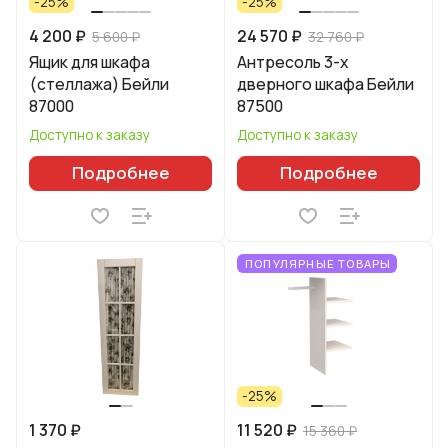
-25%
-25%
4 200 ₽
24 570 ₽
5 600 ₽
32 760 ₽
Ящик для шкафа
Антресоль 3-х
(стеллажа) Бейли
дверного шкафа Бейли
87000
87500
Доступно к заказу
Доступно к заказу
Подробнее
Подробнее
ПОПУЛЯРНЫЕ ТОВАРЫ
-25%
1 370 ₽
11 520 ₽
15 360 ₽