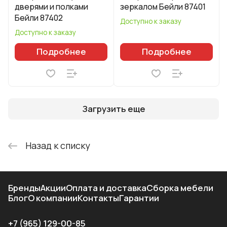
дверями и полками
зеркалом Бейли 87401
Бейли 87402
Доступно к заказу
Доступно к заказу
Подробнее
Подробнее
Загрузить еще
Назад к списку
Бренды
Акции
Оплата и доставка
Сборка мебели
Блог
О компании
Контакты
Гарантии
+7 (965) 129-00-85