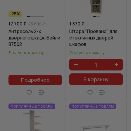
-25%
17 700 ₽
1 370 ₽
23 600 ₽
Антресоль 2-х
Штора "Прованс" для
дверного шкафа Бейли
стеклянных дверей
87502
шкафов
Доступно к заказу
Доступно к заказу
В корзину
Подробнее
ПОПУЛЯРНЫЕ ТОВАРЫ
ПОПУЛЯРНЫЕ ТОВАРЫ