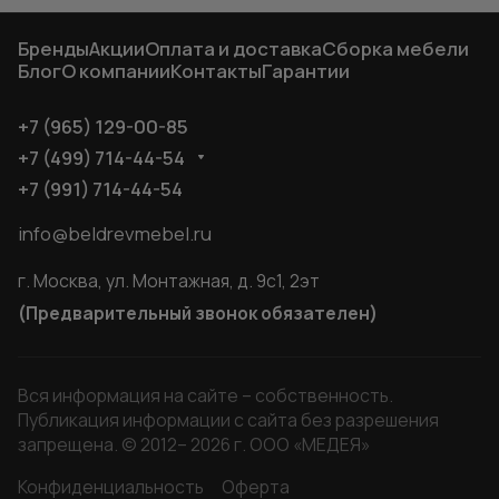
Бренды
Акции
Оплата и доставка
Сборка мебели
Блог
О компании
Контакты
Гарантии
+7 (965) 129-00-85
+7 (499) 714-44-54
+7 (991) 714-44-54
info@beldrevmebel.ru
г. Москва, ул. Монтажная, д. 9с1, 2эт
(Предварительный звонок обязателен)
Вся информация на сайте – собственность.
Публикация информации с сайта без разрешения
запрещена. © 2012– 2026 г. ООО «МЕДЕЯ»
Конфиденциальность
Оферта