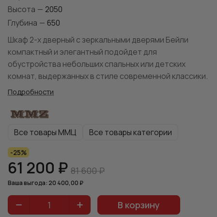
Высота
—
2050
Глубина
—
650
Шкаф 2-х дверный с зеркальными дверями Бейли
компактный и элегантный подойдет для
обустройства небольших спальных или детских
комнат, выдержанных в стиле современной классики.
Подробности
Все товары ММЦ
Все товары категории
-25%
61 200 ₽
81 600 ₽
Ваша выгода: 20 400,00 ₽
В корзину