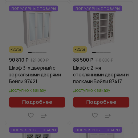
ПОПУЛЯРНЫЕ ТОВАРЫ
ПОПУЛЯРНЫЕ ТОВАРЫ
-25%
-25%
90 810 ₽
88 500 ₽
121 080 ₽
118 000 ₽
Шкаф 3-х дверный с
Шкаф с 2-мя
зеркальными дверями
стеклянными дверями и
Бейли 87421
полками Бейли 87417
Доступно к заказу
Доступно к заказу
Подробнее
Подробнее
ПОПУЛЯРНЫЕ ТОВАРЫ
ПОПУЛЯРНЫЕ ТОВАРЫ