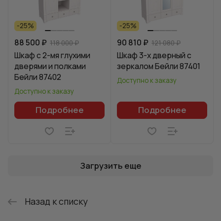
-25%
-25%
88 500 ₽
90 810 ₽
118 000 ₽
121 080 ₽
Шкаф с 2-мя глухими
Шкаф 3-х дверный с
дверями и полками
зеркалом Бейли 87401
Бейли 87402
Доступно к заказу
Доступно к заказу
Подробнее
Подробнее
Загрузить еще
Назад к списку