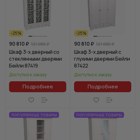
-25%
-25%
90 810 ₽
90 810 ₽
121 080 ₽
121 080 ₽
Шкаф 3-х дверный со
Шкаф 3-х дверный с
стеклянными дверями
глухими дверями Бейли
Бейли 87419
87422
Доступно к заказу
Доступно к заказу
Подробнее
Подробнее
ПОПУЛЯРНЫЕ ТОВАРЫ
ПОПУЛЯРНЫЕ ТОВАРЫ