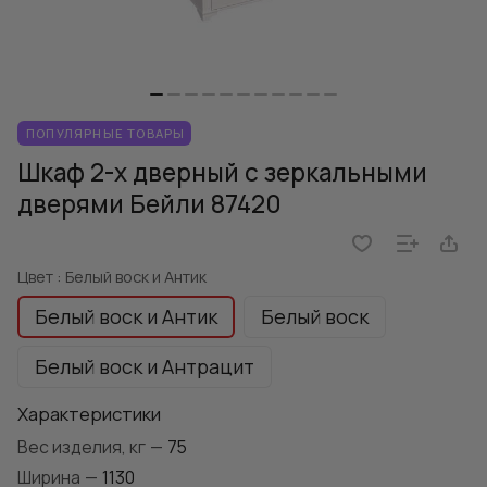
ПОПУЛЯРНЫЕ ТОВАРЫ
Шкаф 2-х дверный с зеркальными
дверями Бейли 87420
Цвет :
Белый воск и Антик
Белый воск и Антик
Белый воск
Белый воск и Антрацит
Характеристики
Вес изделия, кг
—
75
Ширина
—
1130