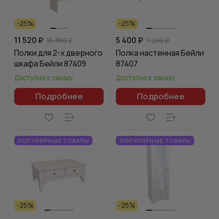
-25%
-25%
11 520 ₽
5 400 ₽
15 360 ₽
7 200 ₽
Полки для 2-х дверного
Полка настенная Бейли
шкафа Бейли 87409
87407
Доступно к заказу
Доступно к заказу
Подробнее
Подробнее
ПОПУЛЯРНЫЕ ТОВАРЫ
ПОПУЛЯРНЫЕ ТОВАРЫ
-25%
-25%