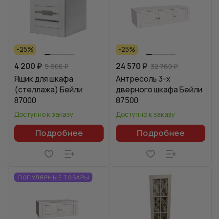
-25%
-25%
4 200 ₽
24 570 ₽
5 600 ₽
32 760 ₽
Ящик для шкафа
Антресоль 3-х
(стеллажа) Бейли
дверного шкафа Бейли
87000
87500
Доступно к заказу
Доступно к заказу
Подробнее
Подробнее
ПОПУЛЯРНЫЕ ТОВАРЫ