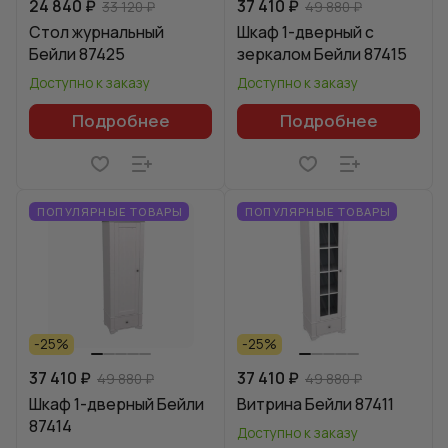
24 840 ₽
37 410 ₽
33 120 ₽
49 880 ₽
Стол журнальный
Шкаф 1-дверный с
Бейли 87425
зеркалом Бейли 87415
Доступно к заказу
Доступно к заказу
Подробнее
Подробнее
ПОПУЛЯРНЫЕ ТОВАРЫ
ПОПУЛЯРНЫЕ ТОВАРЫ
-25%
-25%
37 410 ₽
37 410 ₽
49 880 ₽
49 880 ₽
Шкаф 1-дверный Бейли
Витрина Бейли 87411
87414
Доступно к заказу