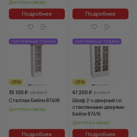
Доступно к заказу
Подробнее
Подробнее
ПОПУЛЯРНЫЕ ТОВАРЫ
ПОПУЛЯРНЫЕ ТОВАРЫ
-25%
-25%
35 100 ₽
61 200 ₽
46 800 ₽
81 600 ₽
Стеллаж Бейли 87406
Шкаф 2-х дверный со
стеклянными дверями
Доступно к заказу
Бейли 87416
Доступно к заказу
Подробнее
Подробнее