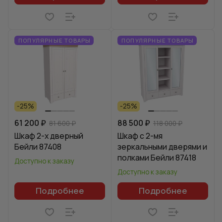
ПОПУЛЯРНЫЕ ТОВАРЫ
ПОПУЛЯРНЫЕ ТОВАРЫ
-25%
-25%
61 200 ₽
88 500 ₽
81 600 ₽
118 000 ₽
Шкаф 2-х дверный
Шкаф с 2-мя
Бейли 87408
зеркальными дверями и
полками Бейли 87418
Доступно к заказу
Доступно к заказу
Подробнее
Подробнее