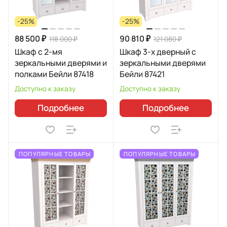
-25%
-25%
88 500 ₽
90 810 ₽
118 000 ₽
121 080 ₽
Шкаф с 2-мя
Шкаф 3-х дверный с
зеркальными дверями и
зеркальными дверями
полками Бейли 87418
Бейли 87421
Доступно к заказу
Доступно к заказу
Подробнее
Подробнее
ПОПУЛЯРНЫЕ ТОВАРЫ
ПОПУЛЯРНЫЕ ТОВАРЫ