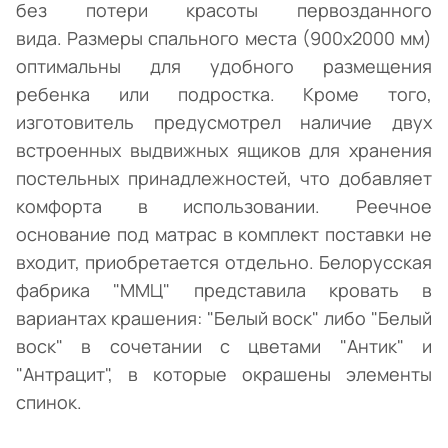
без потери красоты первозданного
вида. Размеры спального места (900х2000 мм)
оптимальны для удобного размещения
ребенка или подростка. Кроме того,
изготовитель предусмотрел наличие двух
встроенных выдвижных ящиков для хранения
постельных принадлежностей, что добавляет
комфорта в использовании. Реечное
основание под матрас в комплект поставки не
входит, приобретается отдельно. Белорусская
фабрика "ММЦ" представила кровать в
вариантах крашения: "Белый воск" либо "Белый
воск" в сочетании с цветами "Антик" и
"Антрацит", в которые окрашены элементы
спинок.