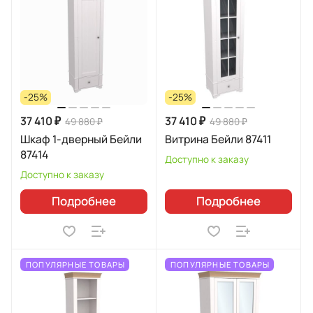
-25%
-25%
37 410 ₽
37 410 ₽
49 880 ₽
49 880 ₽
Шкаф 1-дверный Бейли
Витрина Бейли 87411
87414
Доступно к заказу
Доступно к заказу
Подробнее
Подробнее
ПОПУЛЯРНЫЕ ТОВАРЫ
ПОПУЛЯРНЫЕ ТОВАРЫ