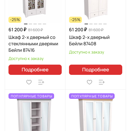
-25%
-25%
61 200 ₽
61 200 ₽
81 600 ₽
81 600 ₽
Шкаф 2-х дверный со
Шкаф 2-х дверный
стеклянными дверями
Бейли 87408
Бейли 87416
Доступно к заказу
Доступно к заказу
Подробнее
Подробнее
ПОПУЛЯРНЫЕ ТОВАРЫ
ПОПУЛЯРНЫЕ ТОВАРЫ