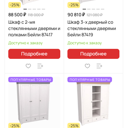
-25%
-25%
88 500 ₽
90 810 ₽
118 000 ₽
121 080 ₽
Шкаф с 2-мя
Шкаф 3-х дверный со
стеклянными дверями и
стеклянными дверями
полками Бейли 87417
Бейли 87419
Доступно к заказу
Доступно к заказу
Подробнее
Подробнее
ПОПУЛЯРНЫЕ ТОВАРЫ
ПОПУЛЯРНЫЕ ТОВАРЫ
-25%
-25%