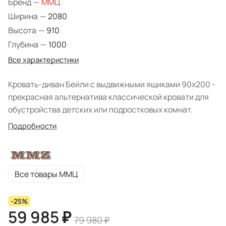
Бренд
—
ММЦ
Ширина
—
2080
Высота
—
910
Глубина
—
1000
Все характеристики
Кровать-диван Бейли с выдвижными ящиками 90х200 -
прекрасная альтернатива классической кровати для
обустройства детских или подростковых комнат.
Подробности
Все товары ММЦ
-25%
59 985 ₽
79 980 ₽