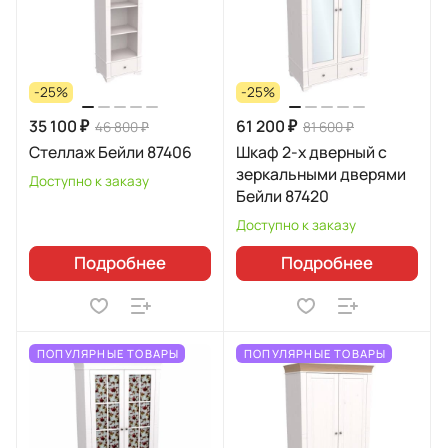
-25%
-25%
35 100 ₽
61 200 ₽
46 800 ₽
81 600 ₽
Стеллаж Бейли 87406
Шкаф 2-х дверный с
зеркальными дверями
Доступно к заказу
Бейли 87420
Доступно к заказу
Подробнее
Подробнее
ПОПУЛЯРНЫЕ ТОВАРЫ
ПОПУЛЯРНЫЕ ТОВАРЫ