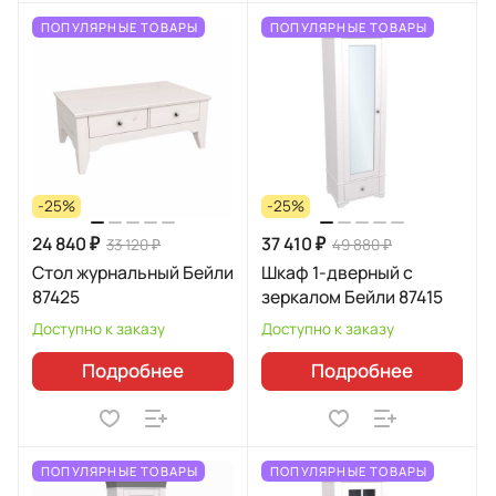
ПОПУЛЯРНЫЕ ТОВАРЫ
ПОПУЛЯРНЫЕ ТОВАРЫ
-25%
-25%
24 840 ₽
37 410 ₽
33 120 ₽
49 880 ₽
Стол журнальный Бейли
Шкаф 1-дверный с
87425
зеркалом Бейли 87415
Доступно к заказу
Доступно к заказу
Подробнее
Подробнее
ПОПУЛЯРНЫЕ ТОВАРЫ
ПОПУЛЯРНЫЕ ТОВАРЫ