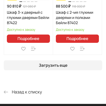
90 810 ₽
88 500 ₽
121 080 ₽
118 000 ₽
Шкаф 3-х дверный с
Шкаф с 2-мя глухими
глухими дверями Бейли
дверями и полками
87422
Бейли 87402
Доступно к заказу
Доступно к заказу
Подробнее
Подробнее
Загрузить еще
Назад к списку