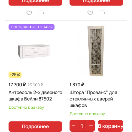
Подробнее
Подробнее
ПОПУЛЯРНЫЕ ТОВАРЫ
-25%
17 700 ₽
1 370 ₽
23 600 ₽
Антресоль 2-х дверного
Штора "Прованс" для
шкафа Бейли 87502
стеклянных дверей
шкафов
Доступно к заказу
Доступно к заказу
В корзину
Подробнее