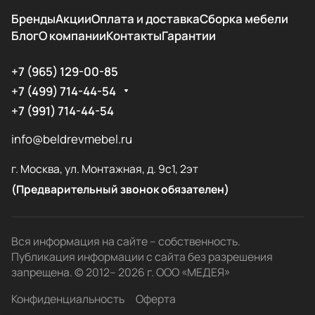
Бренды
Акции
Оплата и доставка
Сборка мебели
Блог
О компании
Контакты
Гарантии
+7 (965) 129-00-85
+7 (499) 714-44-54
+7 (991) 714-44-54
info@beldrevmebel.ru
г. Москва, ул. Монтажная, д. 9с1, 2эт
(Предварительный звонок обязателен)
Вся информация на сайте – собственность.
Публикация информации с сайта без разрешения
запрещена. © 2012– 2026 г. ООО «МЕДЕЯ»
Конфиденциальность
Оферта