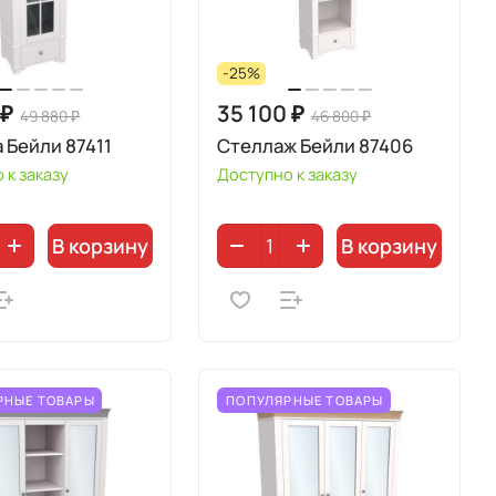
-25%
 ₽
35 100 ₽
49 880 ₽
46 800 ₽
 Бейли 87411
Стеллаж Бейли 87406
 к заказу
Доступно к заказу
В корзину
В корзину
РНЫЕ ТОВАРЫ
ПОПУЛЯРНЫЕ ТОВАРЫ