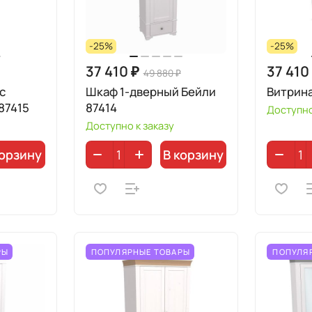
-25%
-25%
37 410 ₽
37 410
49 880 ₽
с
Шкаф 1-дверный Бейли
Витрина
87415
87414
Доступно
Доступно к заказу
корзину
В корзину
РЫ
ПОПУЛЯРНЫЕ ТОВАРЫ
ПОПУЛЯ