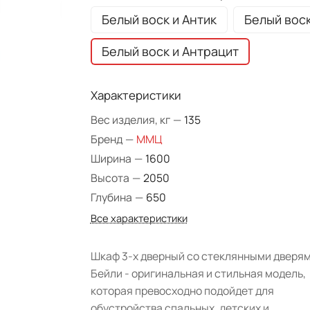
Белый воск и Антик
Белый вос
Белый воск и Антрацит
Характеристики
Вес изделия, кг
—
135
Бренд
—
ММЦ
Ширина
—
1600
Высота
—
2050
Глубина
—
650
Все характеристики
Шкаф 3-х дверный со стеклянными дверя
Бейли - оригинальная и стильная модель,
которая превосходно подойдет для
обустройства спальных, детских и