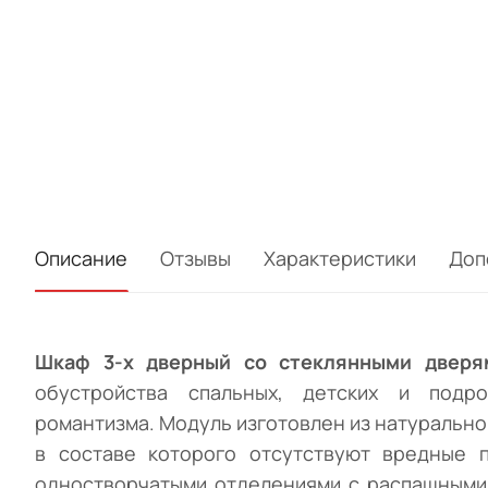
Описание
Отзывы
Характеристики
Доп
Шкаф 3-х дверный со стеклянными дверя
обустройства спальных, детских и подр
романтизма. Модуль изготовлен из натурально
в составе которого отсутствуют вредные 
одностворчатыми отделениями с распашными 