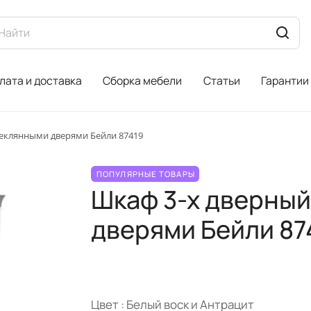
лата и доставка
Сборка мебели
Статьи
Гарантии
теклянными дверями Бейли 87419
ПОПУЛЯРНЫЕ ТОВАРЫ
Шкаф 3-х дверный
дверями Бейли 87
Цвет :
Белый воск и Антрацит