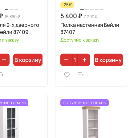
-25%
 ₽
5 400 ₽
15 360 ₽
7 200 ₽
ля 2-х дверного
Полка настенная Бейли
Бейли 87409
87407
 к заказу
Доступно к заказу
В корзину
В корзину
РНЫЕ ТОВАРЫ
ПОПУЛЯРНЫЕ ТОВАРЫ