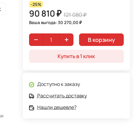
-25%
к
90 810 ₽
121 080 ₽
Ваша выгода: 30 270,00 ₽
В корзину
Купить в 1 клик
Доступно к заказу
Рассчитать доставку
Нашли дешевле?
ми