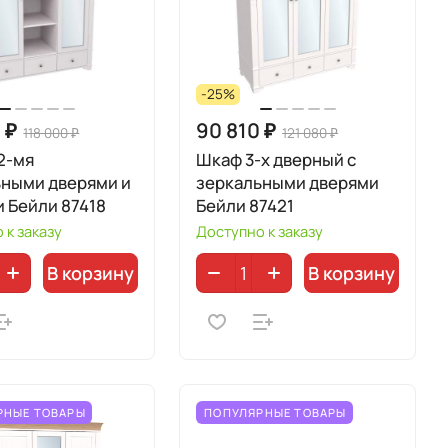
-25%
 ₽
90 810 ₽
118 000 ₽
121 080 ₽
2-мя
Шкаф 3-х дверный с
ьными дверями и
зеркальными дверями
 Бейли 87418
Бейли 87421
 к заказу
Доступно к заказу
В корзину
В корзину
РНЫЕ ТОВАРЫ
ПОПУЛЯРНЫЕ ТОВАРЫ