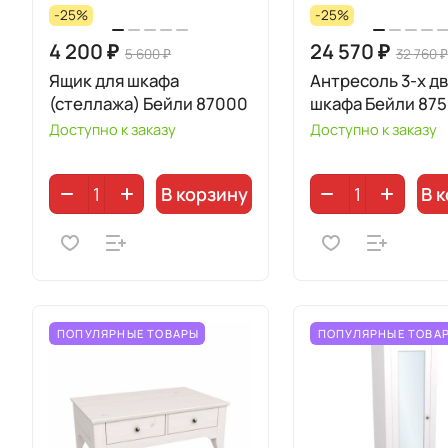
-25%
-25%
4 200 ₽
24 570 ₽
5 600 ₽
32 760 ₽
Ящик для шкафа
Антресоль 3-х д
(стеллажа) Бейли 87000
шкафа Бейли 87
Доступно к заказу
Доступно к заказу
В корзину
В 
ПОПУЛЯРНЫЕ ТОВАРЫ
ПОПУЛЯРНЫЕ ТОВА