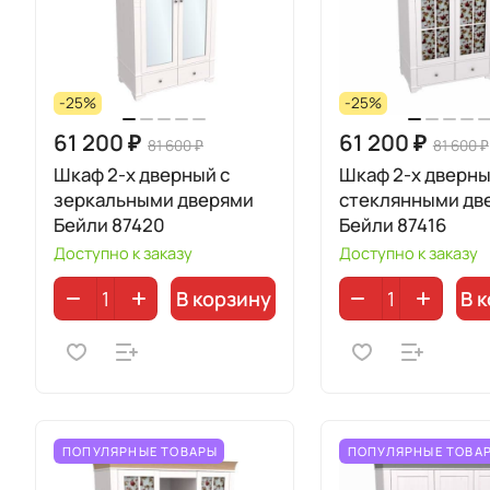
-25%
-25%
61 200 ₽
61 200 ₽
81 600 ₽
81 600 ₽
Шкаф 2-х дверный с
Шкаф 2-х дверны
зеркальными дверями
стеклянными дв
Бейли 87420
Бейли 87416
Доступно к заказу
Доступно к заказу
В корзину
В 
ПОПУЛЯРНЫЕ ТОВАРЫ
ПОПУЛЯРНЫЕ ТОВА