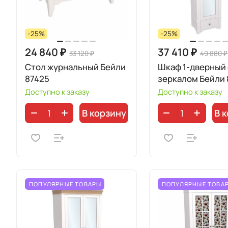
-25%
-25%
24 840 ₽
37 410 ₽
33 120 ₽
49 880 ₽
Стол журнальный Бейли
Шкаф 1-дверный 
87425
зеркалом Бейли 
Доступно к заказу
Доступно к заказу
В корзину
В 
ПОПУЛЯРНЫЕ ТОВАРЫ
ПОПУЛЯРНЫЕ ТОВА