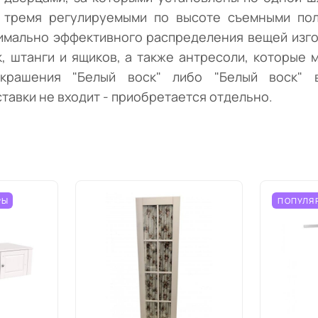
 тремя регулируемыми по высоте съемными пол
имально эффективного распределения вещей изг
, штанги и ящиков, а также антресоли, которые
крашения "Белый воск" либо "Белый воск" 
ставки не входит - приобретается отдельно.
РЫ
ПОПУЛЯ