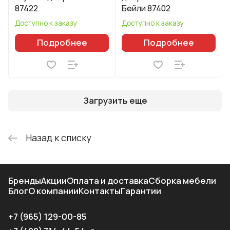
87422
Бейли 87402
Доступно к заказу
Доступно к заказу
Подробнее
Подробнее
Загрузить еще
Назад к списку
Бренды
Акции
Оплата и доставка
Сборка мебели
Блог
О компании
Контакты
Гарантии
+7 (965) 129-00-85