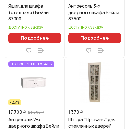
Ящик для шкафа
Антресоль 3-х
(стеллажа) Бейли
дверного шкафа Бейли
87000
87500
Доступно к заказу
Доступно к заказу
Подробнее
Подробнее
ПОПУЛЯРНЫЕ ТОВАРЫ
-25%
17 700 ₽
1 370 ₽
23 600 ₽
Антресоль 2-х
Штора "Прованс" для
дверного шкафа Бейли
стеклянных дверей