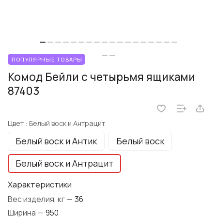
ПОПУЛЯРНЫЕ ТОВАРЫ
Комод Бейли с четырьмя ящиками
87403
Цвет :
Белый воск и Антрацит
Белый воск и Антик
Белый воск
Белый воск и Антрацит
Характеристики
Вес изделия, кг
—
36
Ширина
—
950