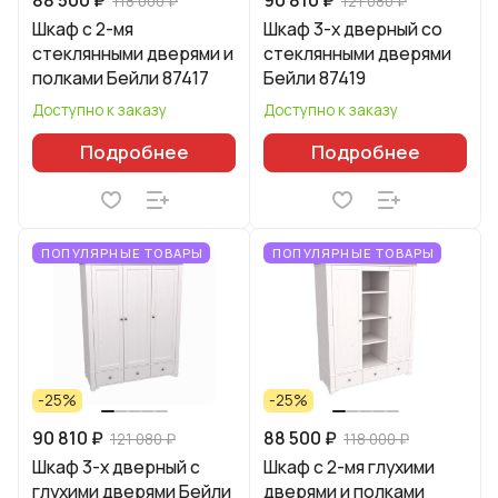
118 000 ₽
121 080 ₽
Шкаф с 2-мя
Шкаф 3-х дверный со
стеклянными дверями и
стеклянными дверями
полками Бейли 87417
Бейли 87419
Доступно к заказу
Доступно к заказу
Подробнее
Подробнее
ПОПУЛЯРНЫЕ ТОВАРЫ
ПОПУЛЯРНЫЕ ТОВАРЫ
-25%
-25%
90 810 ₽
88 500 ₽
121 080 ₽
118 000 ₽
Шкаф 3-х дверный с
Шкаф с 2-мя глухими
глухими дверями Бейли
дверями и полками