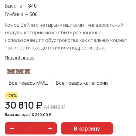
Высота
—
840
Глубина
—
500
Комод Бейли с четырьмя ящиками - универсальный
модуль, который может быть равноценно
использован для обустройства как спальных комнат,
так и гостиных, детских или подростковых.
Подробности
Все товары ММЦ
Все товары категории
-25%
30 810 ₽
41 080 ₽
Ваша выгода: 10 270,00 ₽
В корзину