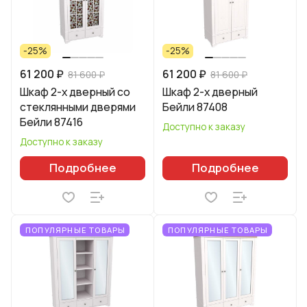
-25%
-25%
61 200 ₽
61 200 ₽
81 600 ₽
81 600 ₽
Шкаф 2-х дверный со
Шкаф 2-х дверный
стеклянными дверями
Бейли 87408
Бейли 87416
Доступно к заказу
Доступно к заказу
Подробнее
Подробнее
ПОПУЛЯРНЫЕ ТОВАРЫ
ПОПУЛЯРНЫЕ ТОВАРЫ