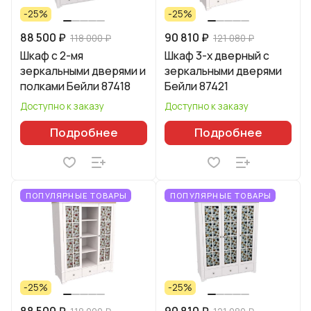
-25%
-25%
88 500 ₽
90 810 ₽
118 000 ₽
121 080 ₽
Шкаф с 2-мя
Шкаф 3-х дверный с
зеркальными дверями и
зеркальными дверями
полками Бейли 87418
Бейли 87421
Доступно к заказу
Доступно к заказу
Подробнее
Подробнее
ПОПУЛЯРНЫЕ ТОВАРЫ
ПОПУЛЯРНЫЕ ТОВАРЫ
-25%
-25%
88 500 ₽
90 810 ₽