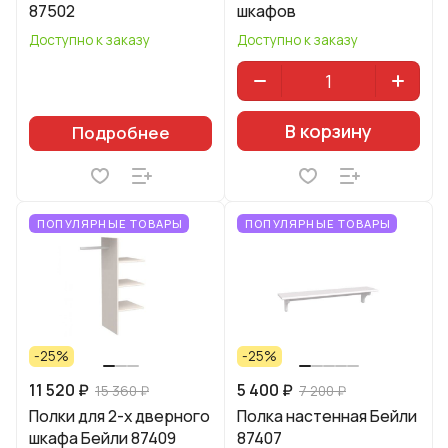
87502
шкафов
Доступно к заказу
Доступно к заказу
В корзину
Подробнее
ПОПУЛЯРНЫЕ ТОВАРЫ
ПОПУЛЯРНЫЕ ТОВАРЫ
-25%
-25%
11 520 ₽
5 400 ₽
15 360 ₽
7 200 ₽
Полки для 2-х дверного
Полка настенная Бейли
шкафа Бейли 87409
87407