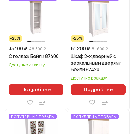
-25%
-25%
35 100 ₽
61 200 ₽
46 800 ₽
81 600 ₽
Стеллаж Бейли 87406
Шкаф 2-х дверный с
зеркальными дверями
Доступно к заказу
Бейли 87420
Доступно к заказу
Подробнее
Подробнее
ПОПУЛЯРНЫЕ ТОВАРЫ
ПОПУЛЯРНЫЕ ТОВАРЫ