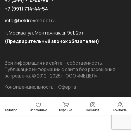
+7 (499) 714-44-54
+7 (991) 714-44-54
info@beldrevmebel.ru
г. Москва, ул. Монтажная, д. 9с1, 2эт
(Предварительный звонок обязателен)
Вся информация на сайте – собственность.
Публикация информации с сайта без разрешения
запрещена. © 2012– 2026 г. ООО «МЕДЕЯ»
Конфиденциальность
Оферта
Каталог
Избранные
Корзина
Кабинет
Контакты