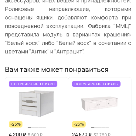
аксессуаров, иных вещей и принадлежностей.
Роликовые направляющие, которыми
оснащены ящики, добавляют комфорта при
повседневной эксплуатации. Фабрика "ММЦ"
представила модуль в вариантах крашения:
"Белый воск" либо "Белый воск" в сочетании с
цветами "Антик" и "Антрацит".
Вам также может понравиться
ПОПУЛЯРНЫЕ ТОВАРЫ
ПОПУЛЯРНЫЕ ТОВАРЫ
-25%
-25%
4 200 ₽
24 570 ₽
5 600 ₽
32 760 ₽