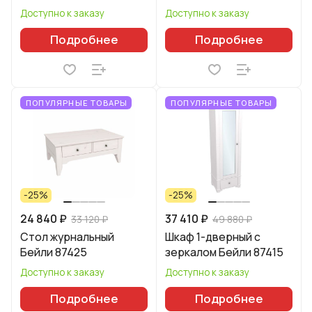
Доступно к заказу
Доступно к заказу
Подробнее
Подробнее
ПОПУЛЯРНЫЕ ТОВАРЫ
ПОПУЛЯРНЫЕ ТОВАРЫ
-25%
-25%
24 840 ₽
37 410 ₽
33 120 ₽
49 880 ₽
Стол журнальный
Шкаф 1-дверный с
Бейли 87425
зеркалом Бейли 87415
Доступно к заказу
Доступно к заказу
Подробнее
Подробнее