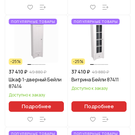
ПОПУЛЯРНЫЕ ТОВАРЫ
ПОПУЛЯРНЫЕ ТОВАРЫ
-25%
-25%
37 410 ₽
37 410 ₽
49 880 ₽
49 880 ₽
Шкаф 1-дверный Бейли
Витрина Бейли 87411
87414
Доступно к заказу
Доступно к заказу
Подробнее
Подробнее
ПОПУЛЯРНЫЕ ТОВАРЫ
ПОПУЛЯРНЫЕ ТОВАРЫ