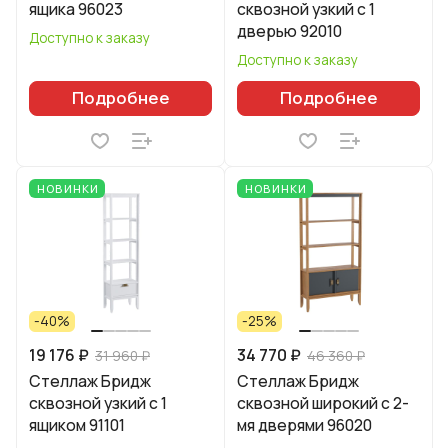
ящика 96023
сквозной узкий с 1
дверью 92010
Доступно к заказу
Доступно к заказу
Подробнее
Подробнее
НОВИНКИ
НОВИНКИ
-40%
-25%
19 176 ₽
34 770 ₽
31 960 ₽
46 360 ₽
Стеллаж Бридж
Стеллаж Бридж
сквозной узкий с 1
сквозной широкий с 2-
ящиком 91101
мя дверями 96020