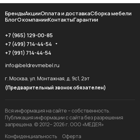
Бренды
Акции
Оплата и доставка
Сборка мебели
Блог
О компании
Контакты
Гарантии
+7 (965) 129-00-85
+7 (499) 714-44-54
+7 (991) 714-44-54
info@beldrevmebel.ru
г. Москва, ул. Монтажная, д. 9с1, 2эт
(Предварительный звонок обязателен)
Вся информация на сайте – собственность.
Публикация информации с сайта без разрешения
запрещена. © 2012– 2026 г. ООО «МЕДЕЯ»
Конфиденциальность
Оферта