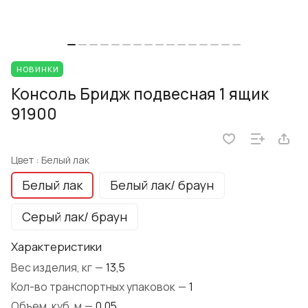
НОВИНКИ
Консоль Бридж подвесная 1 ящик
91900
Цвет :
Белый лак
Белый лак
Белый лак/ браун
Серый лак/ браун
Характеристики
Вес изделия, кг
—
13,5
Кол-во транспортных упаковок
—
1
Объем, куб. м
—
0,05