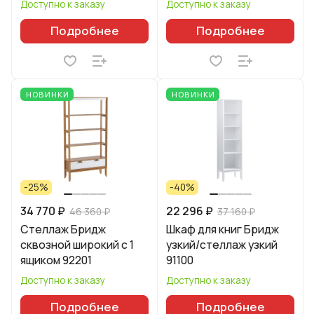
Доступно к заказу
Доступно к заказу
Подробнее
Подробнее
НОВИНКИ
НОВИНКИ
-25%
-40%
34 770 ₽
22 296 ₽
46 360 ₽
37 160 ₽
Стеллаж Бридж
Шкаф для книг Бридж
сквозной широкий с 1
узкий/стеллаж узкий
ящиком 92201
91100
Доступно к заказу
Доступно к заказу
Подробнее
Подробнее