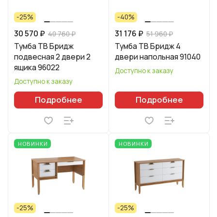
-25%
-40%
30 570 ₽
31 176 ₽
40 760 ₽
51 960 ₽
Тумба ТВ Бридж
Тумба ТВ Бридж 4
подвесная 2 двери 2
двери напольная 91040
ящика 96022
Доступно к заказу
Доступно к заказу
Подробнее
Подробнее
НОВИНКИ
НОВИНКИ
-25%
-25%