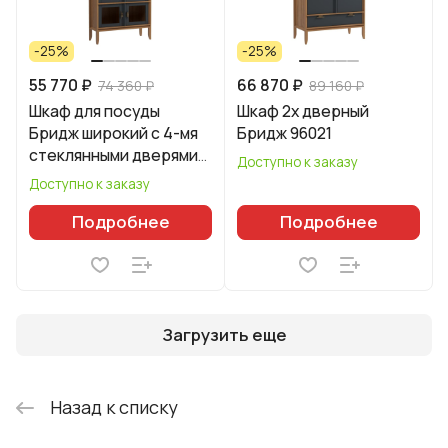
-25%
-25%
55 770 ₽
66 870 ₽
74 360 ₽
89 160 ₽
Шкаф для посуды
Шкаф 2х дверный
Бридж широкий с 4-мя
Бридж 96021
стеклянными дверями
Доступно к заказу
96400
Доступно к заказу
Подробнее
Подробнее
Загрузить еще
Назад к списку