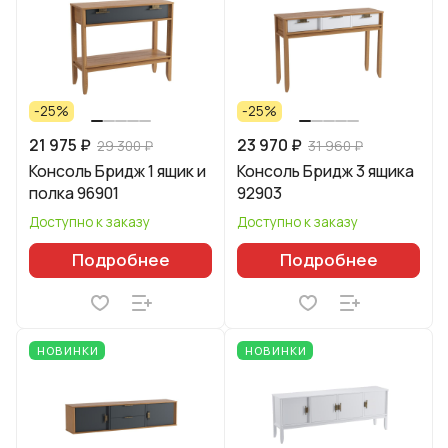
-25%
-25%
21 975 ₽
23 970 ₽
29 300 ₽
31 960 ₽
Консоль Бридж 1 ящик и
Консоль Бридж 3 ящика
полка 96901
92903
Доступно к заказу
Доступно к заказу
Подробнее
Подробнее
НОВИНКИ
НОВИНКИ