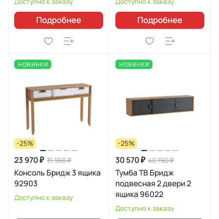
Доступно к заказу
Доступно к заказу
Подробнее
Подробнее
НОВИНКИ
НОВИНКИ
-25%
-25%
23 970 ₽
30 570 ₽
31 960 ₽
40 760 ₽
Консоль Бридж 3 ящика
Тумба ТВ Бридж
92903
подвесная 2 двери 2
ящика 96022
Доступно к заказу
Доступно к заказу