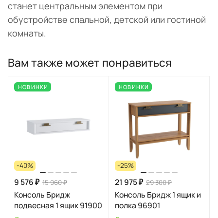
станет центральным элементом при
обустройстве спальной, детской или гостиной
комнаты.
Вам также может понравиться
НОВИНКИ
НОВИНКИ
-40%
-25%
9 576 ₽
21 975 ₽
15 960 ₽
29 300 ₽
Консоль Бридж
Консоль Бридж 1 ящик и
подвесная 1 ящик 91900
полка 96901