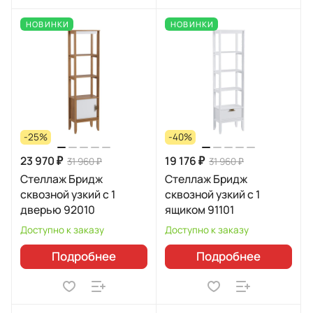
НОВИНКИ
НОВИНКИ
-25%
-40%
23 970 ₽
19 176 ₽
31 960 ₽
31 960 ₽
Стеллаж Бридж
Стеллаж Бридж
сквозной узкий с 1
сквозной узкий с 1
дверью 92010
ящиком 91101
Доступно к заказу
Доступно к заказу
Подробнее
Подробнее