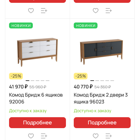
НОВИНКИ
НОВИНКИ
-25%
-25%
41 970 ₽
40 770 ₽
55 960 ₽
54 360 ₽
Комод Бридж 6 ящиков
Комод Бридж 2 двери 3
92006
ящика 96023
Доступно к заказу
Доступно к заказу
Подробнее
Подробнее