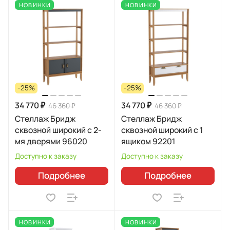
НОВИНКИ
НОВИНКИ
-25%
-25%
34 770 ₽
34 770 ₽
46 360 ₽
46 360 ₽
Стеллаж Бридж
Стеллаж Бридж
сквозной широкий с 2-
сквозной широкий с 1
мя дверями 96020
ящиком 92201
Доступно к заказу
Доступно к заказу
Подробнее
Подробнее
НОВИНКИ
НОВИНКИ