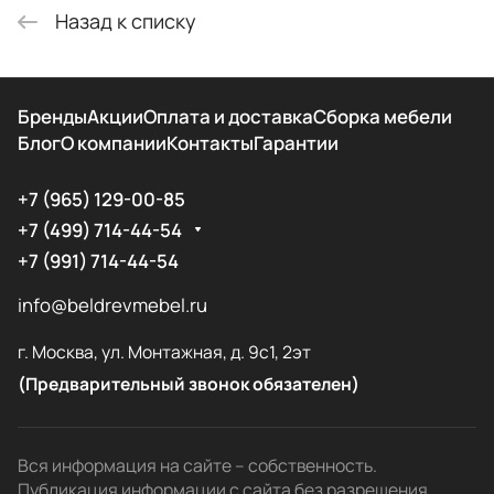
Назад к списку
Бренды
Акции
Оплата и доставка
Сборка мебели
Блог
О компании
Контакты
Гарантии
+7 (965) 129-00-85
+7 (499) 714-44-54
+7 (991) 714-44-54
info@beldrevmebel.ru
г. Москва, ул. Монтажная, д. 9с1, 2эт
(Предварительный звонок обязателен)
Вся информация на сайте – собственность.
Публикация информации с сайта без разрешения