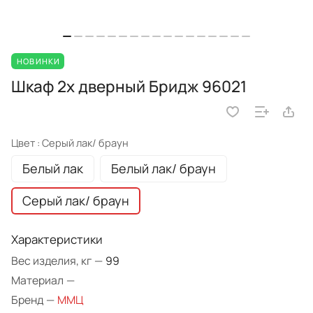
НОВИНКИ
Шкаф 2х дверный Бридж 96021
Цвет :
Серый лак/ браун
Белый лак
Белый лак/ браун
Серый лак/ браун
Характеристики
Вес изделия, кг
—
99
Материал
—
Бренд
—
ММЦ