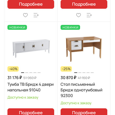
Подробнее
Подробнее
НОВИНКИ
НОВИНКИ
-40%
-25%
31 176 ₽
30 870 ₽
51 960 ₽
41 160 ₽
Тумба ТВ Бридж 4 двери
Стол письменный
напольная 91040
Бридж однотумбовый
92300
Доступно к заказу
Доступно к заказу
Подробнее
Подробнее