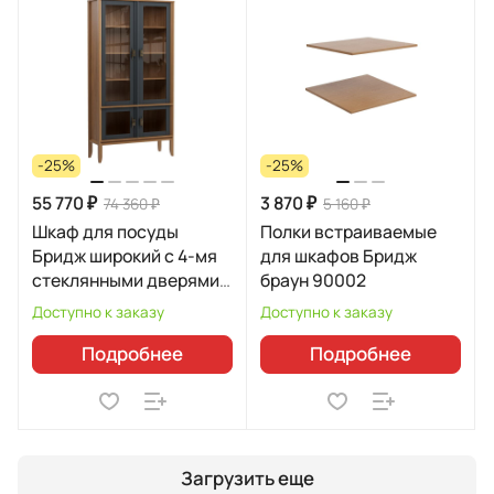
-25%
-25%
55 770 ₽
3 870 ₽
74 360 ₽
5 160 ₽
Шкаф для посуды
Полки встраиваемые
Бридж широкий с 4-мя
для шкафов Бридж
стеклянными дверями
браун 90002
96400
Доступно к заказу
Доступно к заказу
Подробнее
Подробнее
Загрузить еще