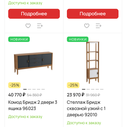
Доступно к заказу
Подробнее
Подробнее
НОВИНКИ
НОВИНКИ
-25%
-25%
40 770 ₽
23 970 ₽
54 360 ₽
31 960 ₽
Комод Бридж 2 двери 3
Стеллаж Бридж
ящика 96023
сквозной узкий с 1
дверью 92010
Доступно к заказу
Доступно к заказу