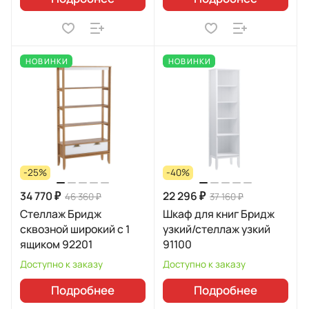
НОВИНКИ
НОВИНКИ
-25%
-40%
34 770 ₽
22 296 ₽
46 360 ₽
37 160 ₽
Стеллаж Бридж
Шкаф для книг Бридж
сквозной широкий с 1
узкий/стеллаж узкий
ящиком 92201
91100
Доступно к заказу
Доступно к заказу
Подробнее
Подробнее