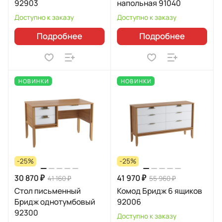
92903
напольная 91040
Доступно к заказу
Доступно к заказу
Подробнее
Подробнее
НОВИНКИ
НОВИНКИ
-25%
-25%
30 870 ₽
41 970 ₽
41 160 ₽
55 960 ₽
Стол письменный
Комод Бридж 6 ящиков
Бридж однотумбовый
92006
92300
Доступно к заказу