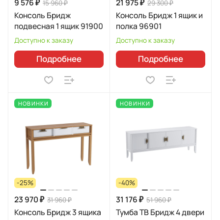
9 576 ₽
21 975 ₽
15 960 ₽
29 300 ₽
Консоль Бридж
Консоль Бридж 1 ящик и
подвесная 1 ящик 91900
полка 96901
Доступно к заказу
Доступно к заказу
Подробнее
Подробнее
НОВИНКИ
НОВИНКИ
-25%
-40%
23 970 ₽
31 176 ₽
31 960 ₽
51 960 ₽
Консоль Бридж 3 ящика
Тумба ТВ Бридж 4 двери