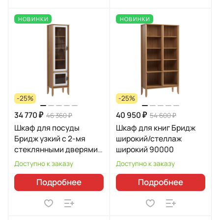
НОВИНКИ
НОВИНКИ
-25%
-25%
34 770 ₽
40 950 ₽
46 360 ₽
54 600 ₽
Шкаф для посуды
Шкаф для книг Бридж
Бридж узкий с 2-мя
широкий/стеллаж
стеклянными дверями
широкий 90000
92200
Доступно к заказу
Доступно к заказу
Подробнее
Подробнее