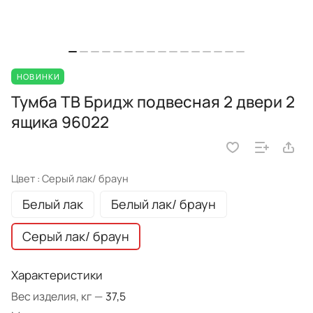
НОВИНКИ
Тумба ТВ Бридж подвесная 2 двери 2
ящика 96022
Цвет :
Серый лак/ браун
Белый лак
Белый лак/ браун
Серый лак/ браун
Характеристики
Вес изделия, кг
—
37,5