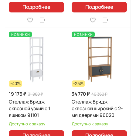
Подробнее
Подробнее
НОВИНКИ
НОВИНКИ
-40%
-25%
19 176 ₽
34 770 ₽
31 960 ₽
46 360 ₽
Стеллаж Бридж
Стеллаж Бридж
сквозной узкий с 1
сквозной широкий с 2-
ящиком 91101
мя дверями 96020
Доступно к заказу
Доступно к заказу
Подробнее
Подробнее