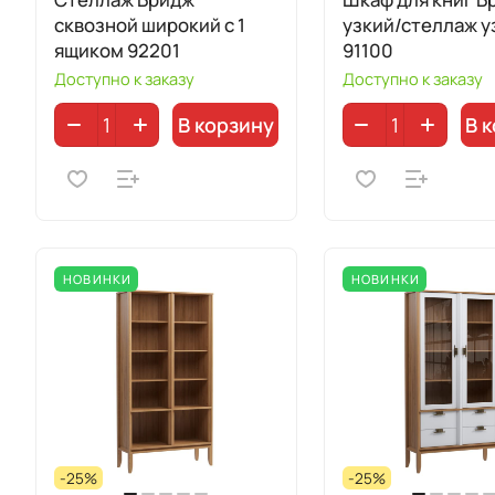
сквозной широкий с 1
узкий/стеллаж у
ящиком 92201
91100
Доступно к заказу
Доступно к заказу
В корзину
В 
НОВИНКИ
НОВИНКИ
-25%
-25%