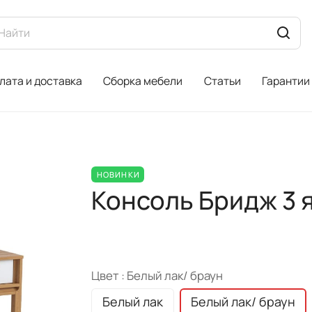
лата и доставка
Сборка мебели
Статьи
Гарантии
НОВИНКИ
Консоль Бридж 3 
Цвет :
Белый лак/ браун
Белый лак
Белый лак/ браун