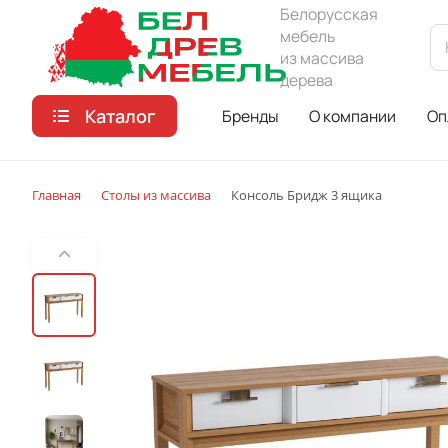
Белорусская
мебель
из массива
дерева
Каталог
Бренды
О компании
Оп
Главная
Столы из массива
Консоль Бридж 3 ящика