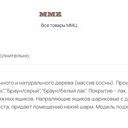
виде.
Все товары ММЦ
олнительно
ичного и натурального дерева (массив сосны). Пр
","Браун/серый","Браун/белый лак". Покрытие - лак.
вижных ящиков. Напраляющие ящиков шариковые с д
еста, придает помещению некий шарм. Модель под