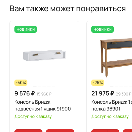
Вам также может понравиться
НОВИНКИ
НОВИНКИ
-40%
-25%
9 576 ₽
21 975 ₽
15 960 ₽
29 300 ₽
Консоль Бридж
Консоль Бридж 1 
подвесная 1 ящик 91900
полка 96901
Доступно к заказу
Доступно к заказу