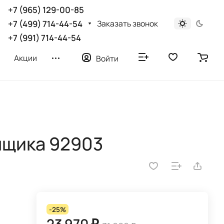
+7 (965) 129-00-85
Заказать звонок
+7 (499) 714-44-54
+7 (991) 714-44-54
Акции
Войти
ящика 92903
-25%
23 970 ₽