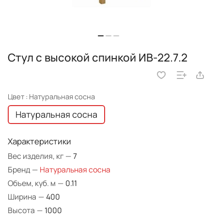
Стул с высокой спинкой ИВ-22.7.2
Цвет :
Натуральная сосна
Натуральная сосна
Характеристики
Вес изделия, кг
—
7
Бренд
—
Натуральная сосна
Объем, куб. м
—
0.11
Ширина
—
400
Высота
—
1000