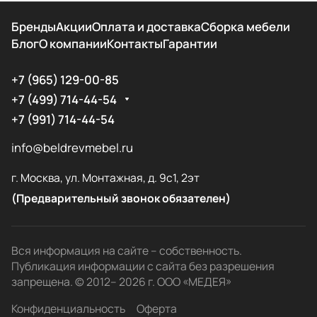
Бренды
Акции
Оплата и доставка
Сборка мебели
Блог
О компании
Контакты
Гарантии
+7 (965) 129-00-85
+7 (499) 714-44-54
+7 (991) 714-44-54
info@beldrevmebel.ru
г. Москва, ул. Монтажная, д. 9с1, 2эт
(Предварительный звонок обязателен)
Вся информация на сайте – собственность.
Публикация информации с сайта без разрешения
запрещена. © 2012– 2026 г. ООО «МЕДЕЯ»
Конфиденциальность
Оферта