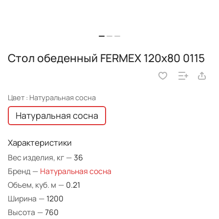
Стол обеденный FERMEX 120x80 0115
Цвет :
Натуральная сосна
Натуральная сосна
Характеристики
Вес изделия, кг
—
36
Бренд
—
Натуральная сосна
Объем, куб. м
—
0.21
Ширина
—
1200
Высота
—
760