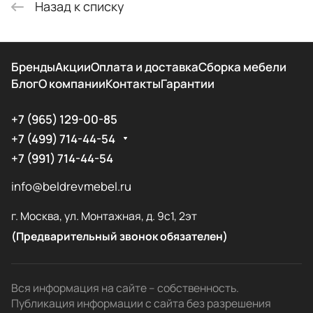
Назад к списку
Бренды
Акции
Оплата и доставка
Сборка мебели
Блог
О компании
Контакты
Гарантии
+7 (965) 129-00-85
+7 (499) 714-44-54
+7 (991) 714-44-54
info@beldrevmebel.ru
г. Москва, ул. Монтажная, д. 9с1, 2эт
(Предварительный звонок обязателен)
Вся информация на сайте – собственность.
Публикация информации с сайта без разрешения