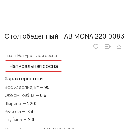
Стол обеденный TAB MONA 220 0083
Цвет :
Натуральная сосна
Натуральная сосна
Характеристики
Вес изделия, кг
—
95
Объем, куб. м
—
0.6
Ширина
—
2200
Высота
—
750
Глубина
—
900