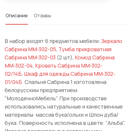
Описание
Отзывы
В набор входят 6 предметов мебели:
Зеркало
Сабрина ММ-302-05
,
Тумба прикроватная
Сабрина ММ-302-03
(2 шт),
Комод Сабрина
ММ-302-04
,
Кровать Сабрина ММ-302-
02/14Б
,
Шкаф для одежды Сабрина ММ-302-
01/04Б
. Спальня Сабрина 1 изготовлена
белорусским предприятием:
"МолодечноМебель". При производстве
использовались натуральные и качественные
материалы: массив бука/ольхи и Шпон дуба/
бука. Поверхность исполнена в цвете: "Альба".