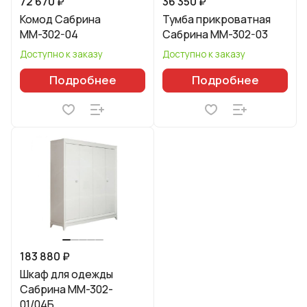
72 670 ₽
36 350 ₽
Комод Сабрина
Тумба прикроватная
ММ-302-04
Сабрина ММ-302-03
Доступно к заказу
Доступно к заказу
Подробнее
Подробнее
183 880 ₽
Шкаф для одежды
Сабрина ММ-302-
01/04Б