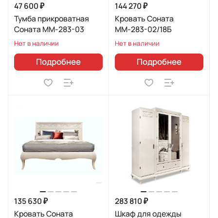
47 600 ₽
144 270 ₽
Тумба прикроватная
Кровать Соната
Соната ММ-283-03
ММ-283-02/18Б
Нет в наличии
Нет в наличии
Подробнее
Подробнее
135 630 ₽
283 810 ₽
Кровать Соната
Шкаф для одежды