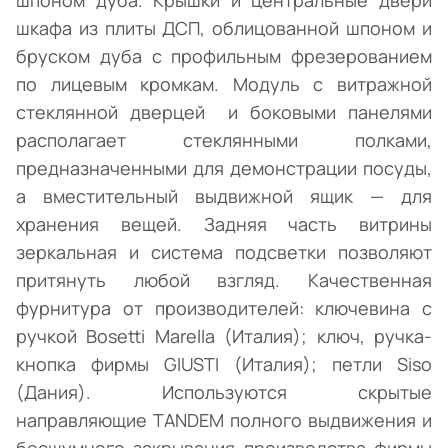
шпоном дуба. Крышки и центральные двери
шкафа из плиты ДСП, облицованной шпоном и
бруском дуба с профильным фрезерованием
по лицевым кромкам. Модуль с витражной
стеклянной дверцей и боковыми панелями
располагает стеклянными полками,
предназначенными для демонстрации посуды,
а вместительный выдвижной ящик — для
хранения вещей. Задняя часть витрины
зеркальная и система подсветки позволяют
притянуть любой взгляд. Качественная
фурнитура от производителей: ключевина с
ручкой Bosetti Marella (Италия); ключ, ручка-
кнопка фирмы GIUSTI (Италия); петли Siso
(Дания). Используются скрытые
направляющие TANDEM полного выдвижения и