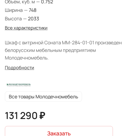
Объем, куб. м
—
0.752
Ширина
—
748
Высота
—
2033
Все характеристики
Шкаф с витриной Соната ММ-284-01-01 произведен
белорусским мебельным предприятием
Молодечномебель.
Подробности
Все товары Молодечномебель
131 290 ₽
Заказать