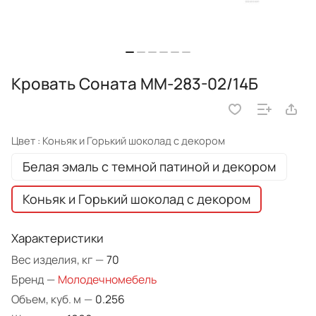
Кровать Соната ММ-283-02/14Б
Цвет :
Коньяк и Горький шоколад с декором
Белая эмаль с темной патиной и декором
Коньяк и Горький шоколад с декором
Характеристики
Вес изделия, кг
—
70
Бренд
—
Молодечномебель
Объем, куб. м
—
0.256