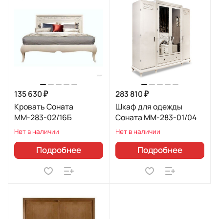
135 630 ₽
283 810 ₽
Кровать Соната
Шкаф для одежды
ММ-283-02/16Б
Соната ММ-283-01/04
Нет в наличии
Нет в наличии
Подробнее
Подробнее