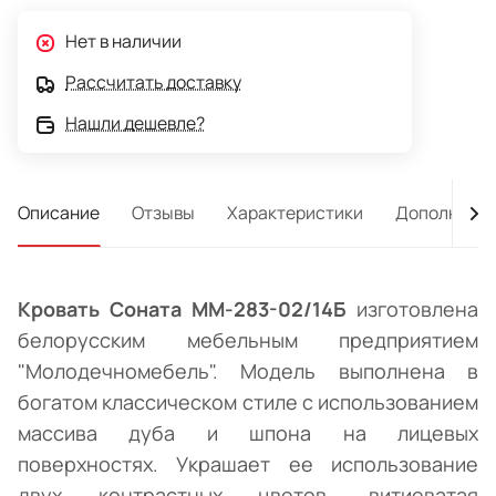
Нет в наличии
Рассчитать доставку
Нашли дешевле?
Описание
Отзывы
Характеристики
Дополнител
Кровать Соната ММ-283-02/14Б
изготовлена
белорусским мебельным предприятием
"Молодечномебель". Модель выполнена в
богатом классическом стиле с использованием
массива дуба и шпона на лицевых
поверхностях. Украшает ее использование
двух контрастных цветов, витиеватая