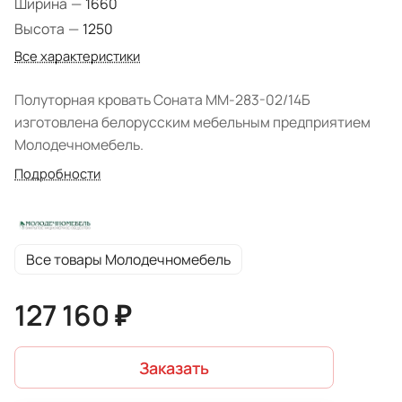
Ширина
—
1660
Высота
—
1250
Все характеристики
Полуторная кровать Соната ММ-283-02/14Б
изготовлена белорусским мебельным предприятием
Молодечномебель.
Подробности
Все товары Молодечномебель
127 160 ₽
Заказать