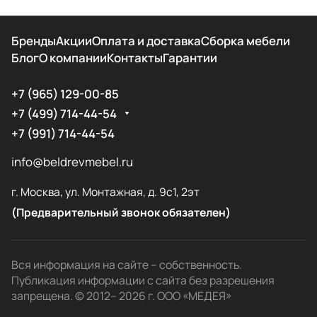
Бренды
Акции
Оплата и доставка
Сборка мебели
Блог
О компании
Контакты
Гарантии
+7 (965) 129-00-85
+7 (499) 714-44-54
+7 (991) 714-44-54
info@beldrevmebel.ru
г. Москва, ул. Монтажная, д. 9с1, 2эт
(Предварительный звонок обязателен)
Вся информация на сайте – собственность.
Публикация информации с сайта без разрешения
запрещена. © 2012– 2026 г. ООО «МЕДЕЯ»