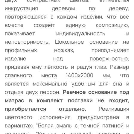
инкрустация деревом по дереву,
повторяющаяся в каждом изделии, что всё
вместе создаёт единую композицию,
показывает индивидуальность и
неповторимость. Цокольное основание на
профильных ножках, приподнимает
изделие над поверхностью,
придавая ему лёгкость и радуя глаз. Размер
спального места 1400х2000 мм, что
является максимально удобным для сна и
отдыха двух персон.
Реечное основание под
матрас в комплект поставки не входит,
приобретается отдельно.
Реализация
цветового исполнения предусмотрена в
вариантах: "Белая эмаль с темной патиной и
декором", "Коньяк и горький шоколад с