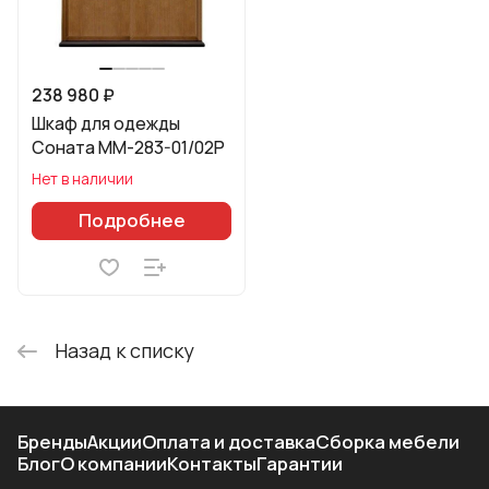
238 980 ₽
Шкаф для одежды
Соната ММ-283-01/02Р
Нет в наличии
Подробнее
Назад к списку
Бренды
Акции
Оплата и доставка
Сборка мебели
Блог
О компании
Контакты
Гарантии