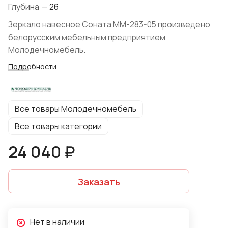
Глубина
—
26
Зеркало навесное Соната ММ-283-05 произведено
белорусским мебельным предприятием
Молодечномебель.
Подробности
Все товары Молодечномебель
Все товары категории
24 040 ₽
Заказать
Нет в наличии