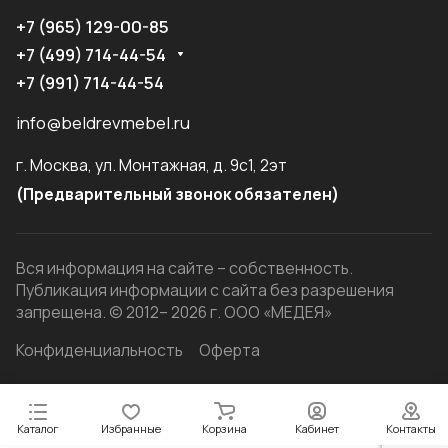
+7 (965) 129-00-85
+7 (499) 714-44-54
+7 (991) 714-44-54
info@beldrevmebel.ru
г. Москва, ул. Монтажная, д. 9с1, 2эт
(Предварительный звонок обязателен)
Вся информация на сайте – собственность.
Публикация информации с сайта без разрешения
запрещена. © 2012– 2026 г. ООО «МЕДЕЯ»
Конфиденциальность
Оферта
Каталог
Избранные
Корзина
Кабинет
Контакты