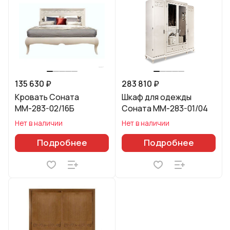
135 630 ₽
283 810 ₽
Кровать Соната
Шкаф для одежды
ММ-283-02/16Б
Соната ММ-283-01/04
Нет в наличии
Нет в наличии
Подробнее
Подробнее