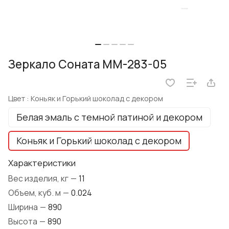
Зеркало Соната ММ-283-05
Цвет :
Коньяк и Горький шоколад с декором
Белая эмаль с темной патиной и декором
Коньяк и Горький шоколад с декором
Характеристики
Вес изделия, кг
—
11
Объем, куб. м
—
0.024
Ширина
—
890
Высота
—
890