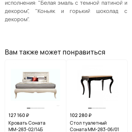
исполнения: "Белая эмаль с темной патиной и
декором", "Коньяк и горький шоколад с
декором".
Вам также может понравиться
127 160 ₽
102 280 ₽
Кровать Соната
Стол туалетный
ММ-283-02/14Б
Соната ММ-283-06/01