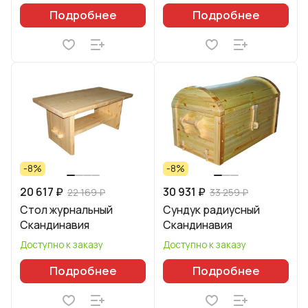
Подробнее
Подробнее
-8%
-8%
20 617 ₽
30 931 ₽
22 169 ₽
33 259 ₽
Стол журнальный
Сундук радиусный
Скандинавия
Скандинавия
Доступно к заказу
Доступно к заказу
Подробнее
Подробнее