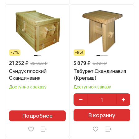
-7%
-8%
21 252 ₽
5 879 ₽
22 852 ₽
6 321 ₽
Сундук плоский
Табурет Скандинавия
Скандинавия
(Крепыш)
Доступно к заказу
Доступно к заказу
В корзину
Подробнее