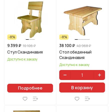
-8%
-8%
9 399 ₽
38 100 ₽
10 106 ₽
40 968 ₽
Стул Скандинавия
Стол обеденный
Скандинавия
Доступно к заказу
Доступно к заказу
В корзину
Подробнее