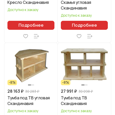
Кресло Скандинавия
Скамья угловая
Скандинавия
Доступно к заказу
Доступно к заказу
Подробнее
Подробнее
-8%
-8%
28 163 ₽
27 991 ₽
30 283 ₽
30 098 ₽
Тумба под ТВ угловая
Тумба под ТВ
Скандинавия
Скандинавия
Доступно к заказу
Доступно к заказу