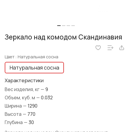
Зеркало над комодом Скандинавия
Цвет :
Натуральная сосна
Натуральная сосна
Характеристики
Вес изделия, кг
—
9
Объем, куб. м
—
0.032
Ширина
—
1290
Высота
—
770
Глубина
—
30