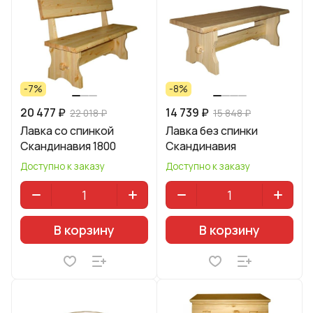
-7%
-8%
20 477 ₽
14 739 ₽
22 018 ₽
15 848 ₽
Лавка со спинкой
Лавка без спинки
Скандинавия 1800
Скандинавия
Доступно к заказу
Доступно к заказу
В корзину
В корзину