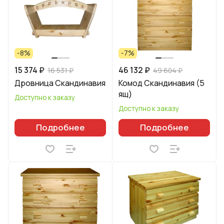
-8%
-7%
15 374 ₽
46 132 ₽
16 531 ₽
49 604 ₽
Дровница Скандинавия
Комод Скандинавия (5
ящ)
Доступно к заказу
Доступно к заказу
Подробнее
Подробнее