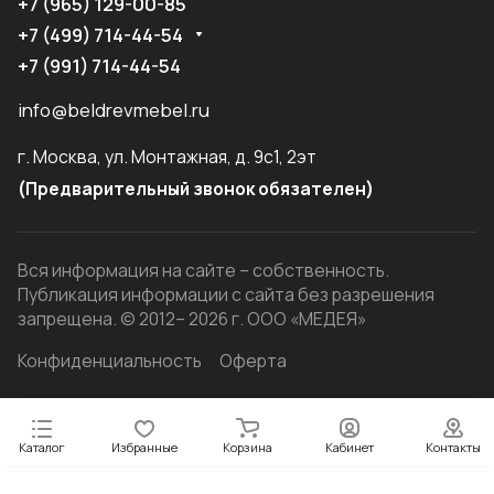
+7 (965) 129-00-85
+7 (499) 714-44-54
+7 (991) 714-44-54
info@beldrevmebel.ru
г. Москва, ул. Монтажная, д. 9с1, 2эт
(Предварительный звонок обязателен)
Вся информация на сайте – собственность.
Публикация информации с сайта без разрешения
запрещена. © 2012– 2026 г. ООО «МЕДЕЯ»
Конфиденциальность
Оферта
Каталог
Избранные
Корзина
Кабинет
Контакты