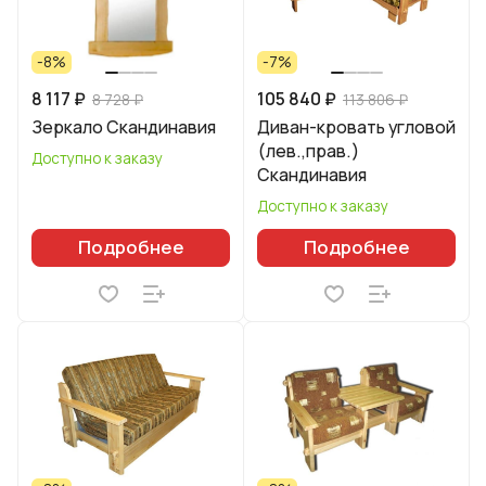
-8%
-7%
8 117 ₽
105 840 ₽
8 728 ₽
113 806 ₽
Зеркало Скандинавия
Диван-кровать угловой
(лев.,прав.)
Доступно к заказу
Скандинавия
Доступно к заказу
Подробнее
Подробнее