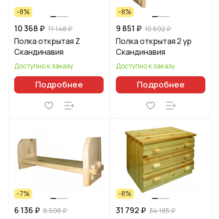
-8%
-8%
10 368 ₽
9 851 ₽
11 148 ₽
10 592 ₽
Полка открытая Z
Полка открытая 2 ур
Скандинавия
Скандинавия
Доступно к заказу
Доступно к заказу
Подробнее
Подробнее
-7%
-8%
6 136 ₽
31 792 ₽
6 598 ₽
34 185 ₽