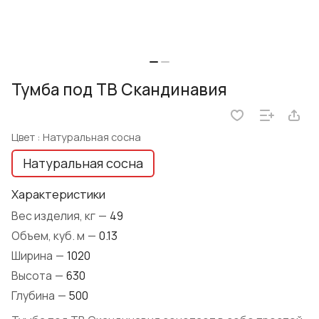
Тумба под ТВ Скандинавия
Цвет :
Натуральная сосна
Натуральная сосна
Характеристики
Вес изделия, кг
—
49
Объем, куб. м
—
0.13
Ширина
—
1020
Высота
—
630
Глубина
—
500