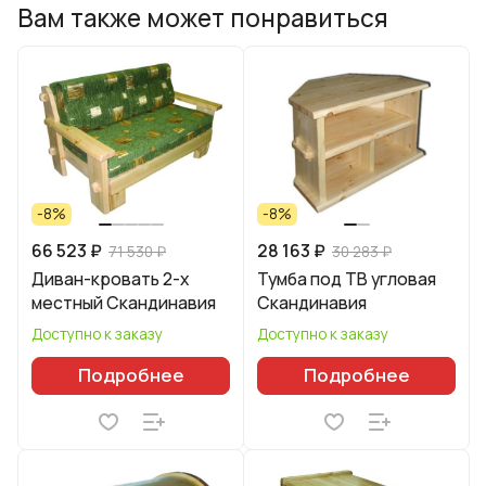
Вам также может понравиться
-8%
-8%
66 523 ₽
28 163 ₽
71 530 ₽
30 283 ₽
Диван-кровать 2-х
Тумба под ТВ угловая
местный Скандинавия
Скандинавия
Доступно к заказу
Доступно к заказу
Подробнее
Подробнее