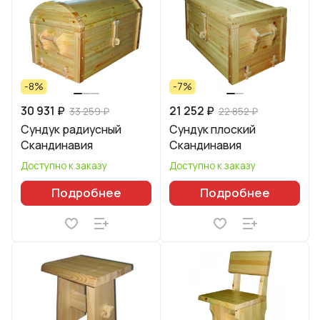
-8%
-7%
30 931 ₽
21 252 ₽
33 259 ₽
22 852 ₽
Сундук радиусный
Сундук плоский
Скандинавия
Скандинавия
Доступно к заказу
Доступно к заказу
Подробнее
Подробнее