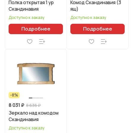
Полка открытая 1 ур
Комод Скандинавия (3
Скандинавия
ящ)
Доступно к заказу
Доступно к заказу
Подробнее
Подробнее
-8%
8 031 ₽
8 636 ₽
Зеркало над комодом
Скандинавия
Доступно к заказу