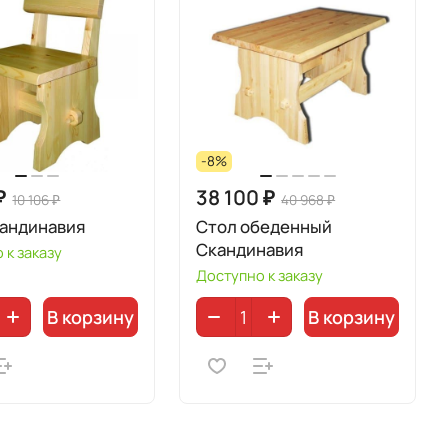
-8%
₽
38 100 ₽
10 106 ₽
40 968 ₽
кандинавия
Стол обеденный
Скандинавия
 к заказу
Доступно к заказу
В корзину
В корзину