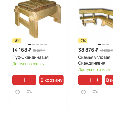
-8%
-7%
14 168 ₽
38 876 ₽
15 234 ₽
41 802 ₽
Пуф Скандинавия
Скамья угловая
Скандинавия
Доступно к заказу
Доступно к заказу
В корзину
В 