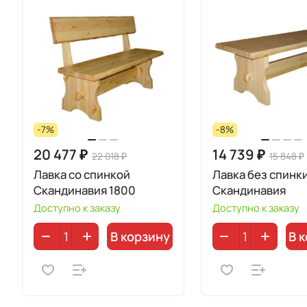
-7%
-8%
20 477 ₽
14 739 ₽
22 018 ₽
15 848 ₽
Лавка со спинкой
Лавка без спинк
Скандинавия 1800
Скандинавия
Доступно к заказу
Доступно к заказу
В корзину
В 