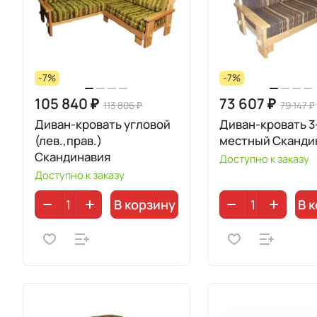
-7%
-7%
105 840 ₽
73 607 ₽
113 806 ₽
79 147 ₽
Диван-кровать угловой
Диван-кровать 3
(лев.,прав.)
местный Сканди
Скандинавия
Доступно к заказу
Доступно к заказу
В корзину
В 