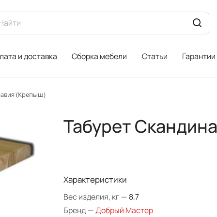
лата и доставка
Сборка мебели
Статьи
Гарантии
навия (Крепыш)
Табурет Скандин
Характеристики
Вес изделия, кг
—
8,7
Бренд
—
Добрый Мастер