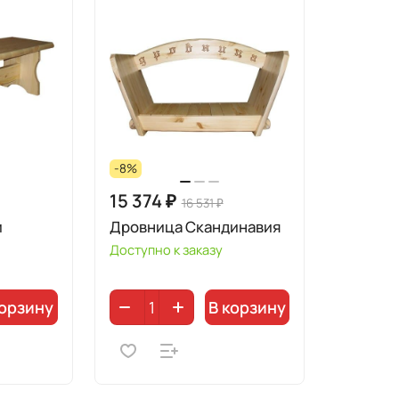
-8%
15 374 ₽
16 531 ₽
и
Дровница Скандинавия
Доступно к заказу
корзину
В корзину