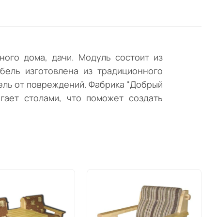
сто
ного дома, дачи. Модуль состоит из
бель изготовлена из традиционного
ель от повреждений. Фабрика "Добрый
агает столами, что поможет создать