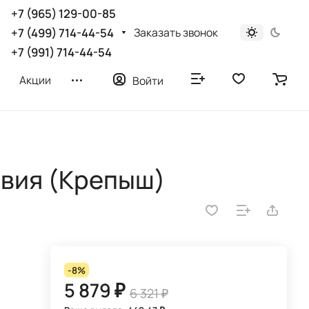
+7 (965) 129-00-85
Заказать звонок
+7 (499) 714-44-54
+7 (991) 714-44-54
Акции
Войти
авия (Крепыш)
-8%
5 879 ₽
6 321 ₽