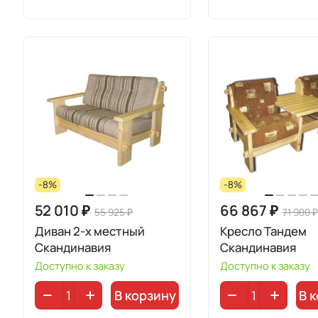
-8%
-8%
52 010 ₽
66 867 ₽
55 925 ₽
71 900 ₽
Диван 2-х местный
Кресло Тандем
Скандинавия
Скандинавия
Доступно к заказу
Доступно к заказу
В корзину
В 