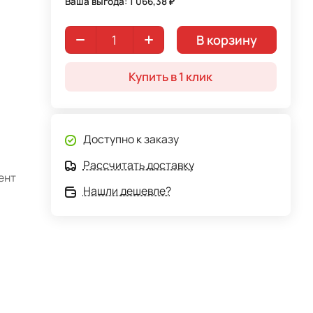
Ваша выгода: 1 066,38 ₽
В корзину
Купить в 1 клик
Доступно к заказу
Рассчитать доставку
ент
Нашли дешевле?
кое
ван