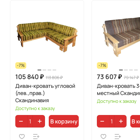
-7%
-7%
105 840 ₽
73 607 ₽
113 806 ₽
79 147 ₽
Диван-кровать угловой
Диван-кровать 3
(лев.,прав.)
местный Сканди
Скандинавия
Доступно к заказу
Доступно к заказу
В корзину
В 