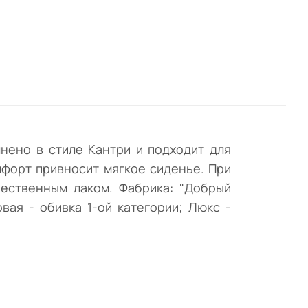
.
а 1-
нено в стиле Кантри и подходит для
мфорт привносит мягкое сиденье. При
чественным лаком. Фабрика: "Добрый
вая - обивка 1-ой категории; Люкс -