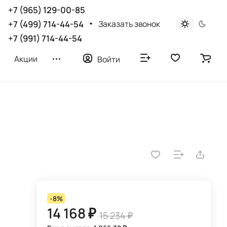
+7 (965) 129-00-85
Заказать звонок
+7 (499) 714-44-54
+7 (991) 714-44-54
Акции
Войти
-8%
14 168 ₽
15 234 ₽