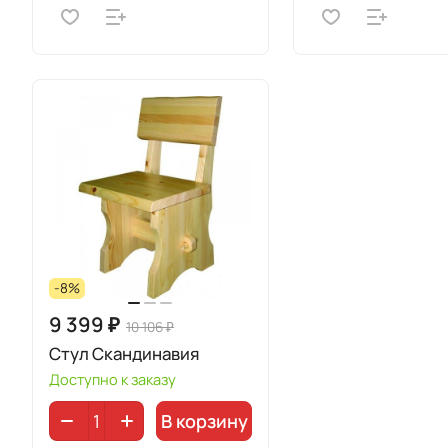
-8%
9 399 ₽
10 106 ₽
Стул Скандинавия
Доступно к заказу
В корзину