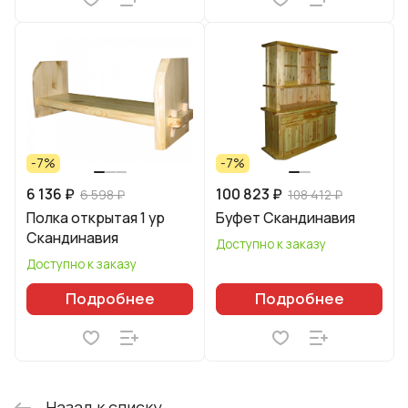
-7%
-7%
6 136 ₽
100 823 ₽
6 598 ₽
108 412 ₽
Полка открытая 1 ур
Буфет Скандинавия
Скандинавия
Доступно к заказу
Доступно к заказу
Подробнее
Подробнее
Назад к списку