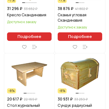
-7%
-7%
31 296 ₽
38 876 ₽
33 652 ₽
41 802 ₽
Кресло Скандинавия
Скамья угловая
Скандинавия
Доступно к заказу
Доступно к заказу
Подробнее
Подробнее
-8%
-8%
20 617 ₽
30 931 ₽
22 169 ₽
33 259 ₽
Стол журнальный
Сундук радиусный