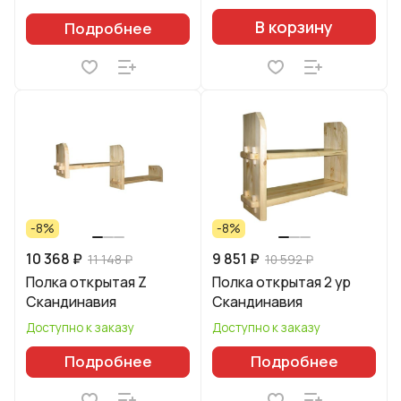
В корзину
Подробнее
-8%
-8%
10 368 ₽
9 851 ₽
11 148 ₽
10 592 ₽
Полка открытая Z
Полка открытая 2 ур
Скандинавия
Скандинавия
Доступно к заказу
Доступно к заказу
Подробнее
Подробнее