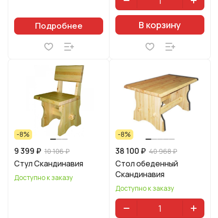
В корзину
Подробнее
-8%
-8%
9 399 ₽
38 100 ₽
10 106 ₽
40 968 ₽
Стул Скандинавия
Стол обеденный
Скандинавия
Доступно к заказу
Доступно к заказу