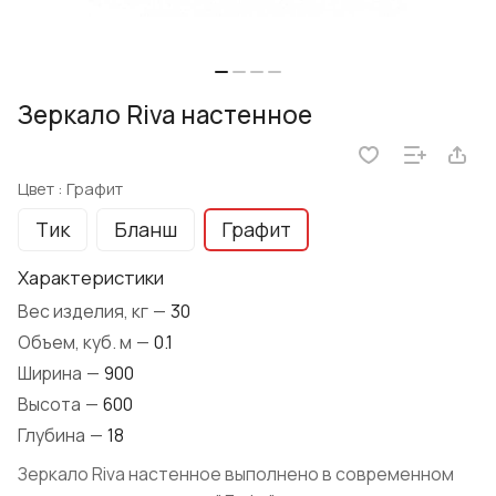
Зеркало Riva настенное
Цвет :
Графит
Тик
Бланш
Графит
Характеристики
Вес изделия, кг
—
30
Объем, куб. м
—
0.1
Ширина
—
900
Высота
—
600
Глубина
—
18
Зеркало Riva настенное выполнено в современном