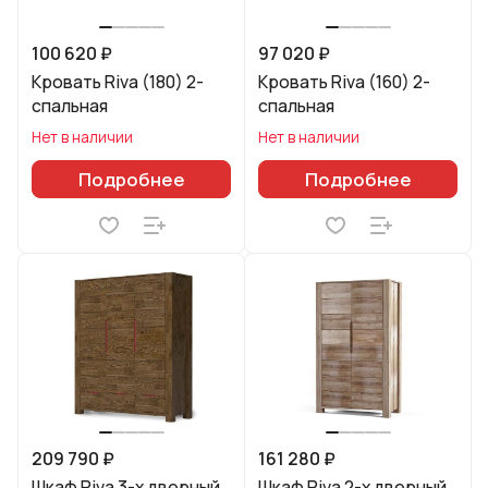
100 620 ₽
97 020 ₽
Кровать Riva (180) 2-
Кровать Riva (160) 2-
спальная
спальная
Нет в наличии
Нет в наличии
Подробнее
Подробнее
209 790 ₽
161 280 ₽
Шкаф Riva 3-х дверный
Шкаф Riva 2-х дверный