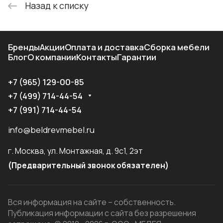
Назад к списку
Бренды
Акции
Оплата и доставка
Сборка мебели
Блог
О компании
Контакты
Гарантии
+7 (965) 129-00-85
+7 (499) 714-44-54
+7 (991) 714-44-54
info@beldrevmebel.ru
г. Москва, ул. Монтажная, д. 9с1, 2эт
(Предварительный звонок обязателен)
Вся информация на сайте – собственность.
Публикация информации с сайта без разрешения