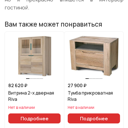
гостиной.
Вам также может понравиться
82 620 ₽
27 900 ₽
Витрина 2-х дверная
Тумба прикроватная
Riva
Riva
Нет в наличии
Нет в наличии
Подробнее
Подробнее