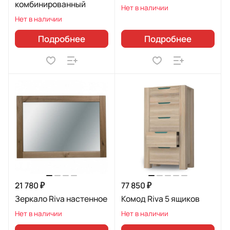
комбинированный
Нет в наличии
Нет в наличии
Подробнее
Подробнее
21 780 ₽
77 850 ₽
Зеркало Riva настенное
Комод Riva 5 ящиков
Нет в наличии
Нет в наличии