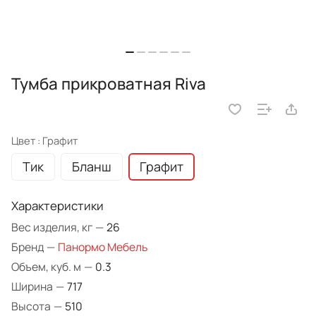
Тумба прикроватная Riva
Цвет :
Графит
Тик
Бланш
Графит
Характеристики
Вес изделия, кг
—
26
Бренд
—
Панормо Мебель
Объем, куб. м
—
0.3
Ширина
—
717
Высота
—
510