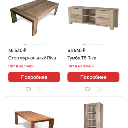
46 530 ₽
63 540 ₽
Стол журнальный Riva
Тумба ТВ Riva
Нет в наличии
Нет в наличии
Подробнее
Подробнее