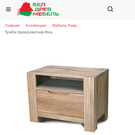
Главная
Коллекции
Мебель Рива
Тумба прикроватная Riva