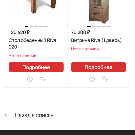
120 420 ₽
70 200 ₽
Стол обеденный Riva
Витрина Riva (1 дверь)
220
Нет в наличии
Нет в наличии
Подробнее
Подробнее
Назад к списку