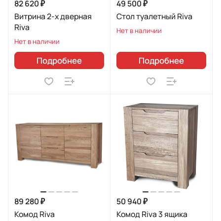
82 620 ₽
49 500 ₽
Витрина 2-х дверная
Стол туалетный Riva
Riva
Нет в наличии
Нет в наличии
Подробнее
Подробнее
89 280 ₽
50 940 ₽
Комод Riva
Комод Riva 3 ящика