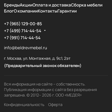
Бренды
Акции
Оплата и доставка
Сборка мебели
Блог
О компании
Контакты
Гарантии
+7 (965) 129-00-85
+7 (499) 714-44-54
+7 (991) 714-44-54
info@beldrevmebel.ru
г. Москва, ул. Монтажная, д. 9с1, 2эт
(Предварительный звонок обязателен)
Вся информация на сайте – собственность.
Публикация информации с сайта без разрешения
запрещена. © 2012– 2026 г. ООО «МЕДЕЯ»
Конфиденциальность
Оферта