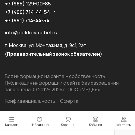
+7 (965) 129-00-85
+7 (499) 714-44-54
+7 (991) 714-44-54
info@beldrevmebel.ru
г. Москва, ул. Монтажная, д. 9с1, 2эт
(Предварительный звонок обязателен)
Вся информация на сайте – собственность.
Публикация информации с сайта без разрешения
запрещена. © 2012– 2026 г. ООО «МЕДЕЯ»
Конфиденциальность
Оферта
Каталог
Избранные
Корзина
Кабинет
Контакты