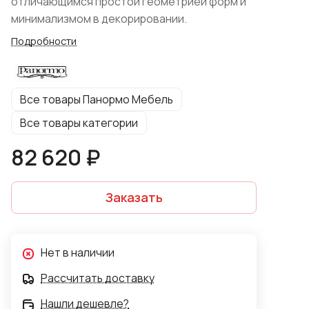
отличающимся простой геометрией форм и
минимализмом в декорировании.
Подробности
Все товары Панормо Мебель
Все товары категории
82 620 ₽
Заказать
Нет в наличии
Рассчитать доставку
Нашли дешевле?