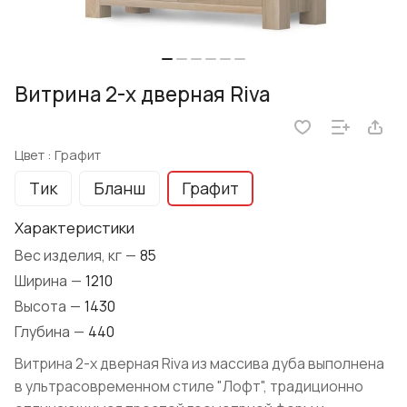
Витрина 2-х дверная Riva
Цвет :
Графит
Тик
Бланш
Графит
Характеристики
Вес изделия, кг
—
85
Ширина
—
1210
Высота
—
1430
Глубина
—
440
Витрина 2-х дверная Riva из массива дуба выполнена
в ультрасовременном стиле "Лофт", традиционно