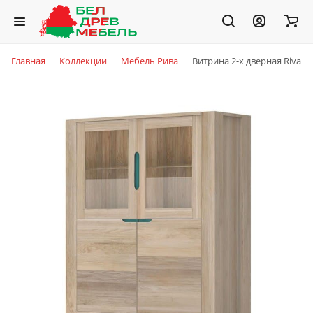
Главная
Коллекции
Мебель Рива
Витрина 2-х дверная Riva