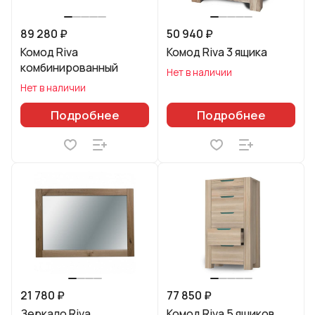
89 280 ₽
50 940 ₽
Комод Riva
Комод Riva 3 ящика
комбинированный
Нет в наличии
Нет в наличии
Подробнее
Подробнее
21 780 ₽
77 850 ₽
Зеркало Riva
Комод Riva 5 ящиков