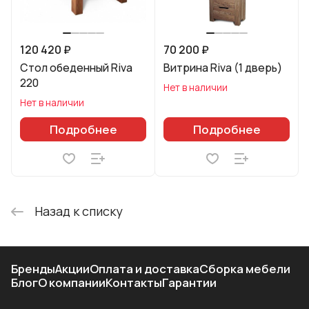
120 420 ₽
70 200 ₽
Стол обеденный Riva
Витрина Riva (1 дверь)
220
Нет в наличии
Нет в наличии
Подробнее
Подробнее
Назад к списку
Бренды
Акции
Оплата и доставка
Сборка мебели
Блог
О компании
Контакты
Гарантии