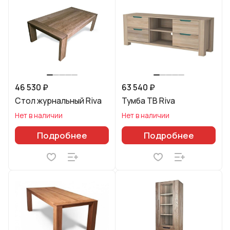
46 530 ₽
63 540 ₽
Стол журнальный Riva
Тумба ТВ Riva
Нет в наличии
Нет в наличии
Подробнее
Подробнее