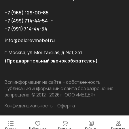
+7 (965) 129-00-85
+7 (499) 714-44-54
+7 (991) 714-44-54
info@beldrevmebel.ru
г. Москва, ул. Монтажная, д. 9с1, 2эт
(Предварительный звонок обязателен)
Вся информация на сайте – собственность.
Публикация информации с сайта без разрешения
запрещена. © 2012– 2026 г. ООО «МЕДЕЯ»
Конфиденциальность
Оферта
Каталог
Избранные
Корзина
Кабинет
Контакты