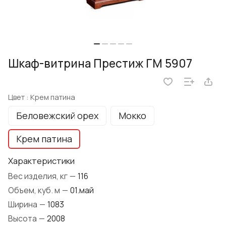
Шкаф-витрина Престиж ГМ 5907
Цвет :
Крем патина
Беловежский орех
Мокко
Крем патина
Характеристики
Вес изделия, кг
—
116
Объем, куб. м
—
01.май
Ширина
—
1083
Высота
—
2008