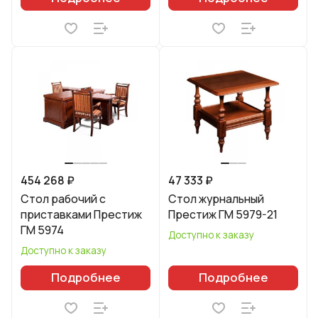
454 268 ₽
47 333 ₽
Стол рабочий с
Стол журнальный
приставками Престиж
Престиж ГМ 5979-21
ГМ 5974
Доступно к заказу
Доступно к заказу
Подробнее
Подробнее