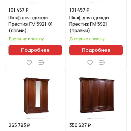
101 457 ₽
101 457 ₽
Шкаф для одежды
Шкаф для одежды
Престиж ГМ 5921-01
Престиж ГМ 5921
(левый)
(правый)
Доступно к заказу
Доступно к заказу
Подробнее
Подробнее
265 793 ₽
350 627 ₽