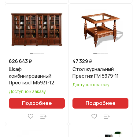
626 643 ₽
47 329 ₽
Шкаф
Стол журнальный
комбинированный
Престиж ГМ 5979-11
Престиж ГМ5931-12
Доступно к заказу
Доступно к заказу
Подробнее
Подробнее