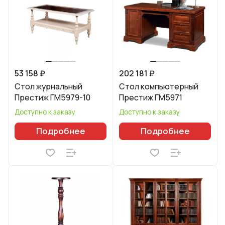
53 158 ₽
202 181 ₽
Стол журнальный
Стол компьютерный
Престиж ГМ5979-10
Престиж ГМ5971
Доступно к заказу
Доступно к заказу
Подробнее
Подробнее