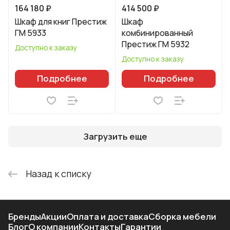
164 180 ₽
414 500 ₽
Шкаф для книг Престиж
Шкаф
ГМ 5933
комбинированный
Престиж ГМ 5932
Доступно к заказу
Доступно к заказу
Подробнее
Подробнее
Загрузить еще
Назад к списку
Бренды
Акции
Оплата и доставка
Сборка мебели
Блог
О компании
Контакты
Гарантии