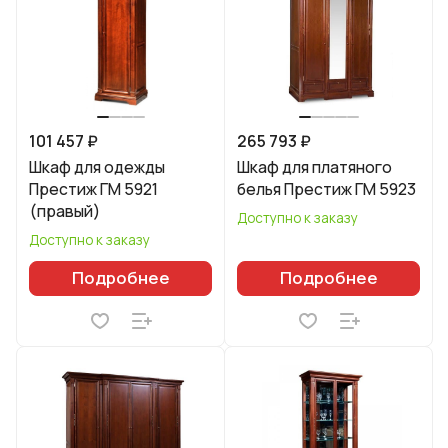
101 457 ₽
265 793 ₽
Шкаф для одежды
Шкаф для платяного
Престиж ГМ 5921
белья Престиж ГМ 5923
(правый)
Доступно к заказу
Доступно к заказу
Подробнее
Подробнее