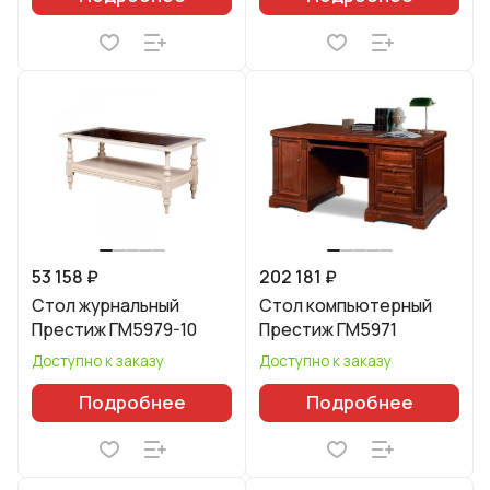
53 158 ₽
202 181 ₽
Стол журнальный
Стол компьютерный
Престиж ГМ5979-10
Престиж ГМ5971
Доступно к заказу
Доступно к заказу
Подробнее
Подробнее