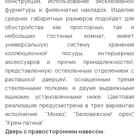
конструкции, использование эксклюзивной
фурнитуры и филенчатых накладок. Изделие
средних габаритных размеров подойдет для
обустройства как просторных, так и
небольших гостиных комнат, имеет
универсальную систему хранения
коллекционной посуды, интерьерных
аксессуаров и прочих принадлежностей,
представленную остекленным отделением с
распашной дверцей, оснащенным тремя
стеклянными полками, и двумя выдвижными
ящиками, установленными ниже. Цветовая
реализация предусмотрена в трех вариантах
исполнения: "Мокко", "Беловежский орех",
"Крем патина".
Дверь с правосторонним навесом.