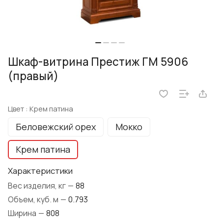
Шкаф-витрина Престиж ГМ 5906
(правый)
Цвет :
Крем патина
Беловежский орех
Мокко
Крем патина
Характеристики
Вес изделия, кг
—
88
Объем, куб. м
—
0.793
Ширина
—
808