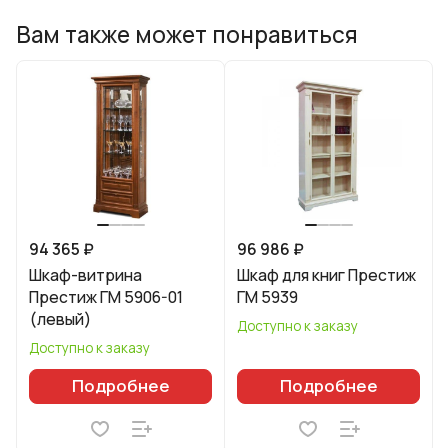
Вам также может понравиться
94 365 ₽
96 986 ₽
Шкаф-витрина
Шкаф для книг Престиж
Престиж ГМ 5906-01
ГМ 5939
(левый)
Доступно к заказу
Доступно к заказу
Подробнее
Подробнее