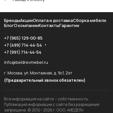
Бренды
Акции
Оплата и доставка
Сборка мебели
Блог
О компании
Контакты
Гарантии
+7 (965) 129-00-85
+7 (499) 714-44-54
+7 (991) 714-44-54
info@beldrevmebel.ru
г. Москва, ул. Монтажная, д. 9с1, 2эт
(Предварительный звонок обязателен)
Вся информация на сайте – собственность.
Публикация информации с сайта без разрешения
запрещена. © 2012– 2026 г. ООО «МЕДЕЯ»