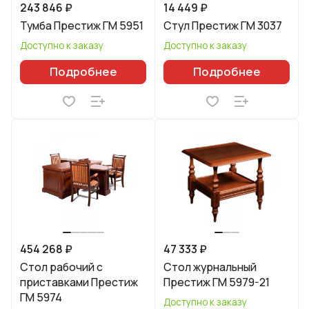
243 846 ₽
14 449 ₽
Тумба Престиж ГМ 5951
Стул Престиж ГМ 3037
Доступно к заказу
Доступно к заказу
Подробнее
Подробнее
454 268 ₽
47 333 ₽
Стол рабочий с
Стол журнальный
приставками Престиж
Престиж ГМ 5979-21
ГМ 5974
Доступно к заказу