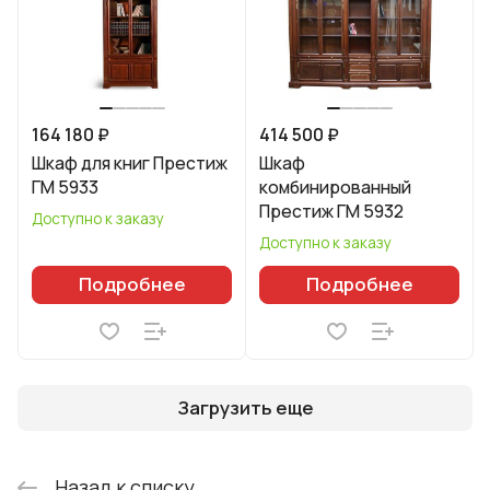
164 180 ₽
414 500 ₽
Шкаф для книг Престиж
Шкаф
ГМ 5933
комбинированный
Престиж ГМ 5932
Доступно к заказу
Доступно к заказу
Подробнее
Подробнее
Загрузить еще
Назад к списку