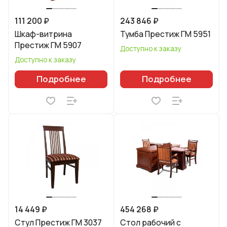
111 200 ₽
243 846 ₽
Шкаф-витрина
Тумба Престиж ГМ 5951
Престиж ГМ 5907
Доступно к заказу
Доступно к заказу
Подробнее
Подробнее
14 449 ₽
454 268 ₽
Стул Престиж ГМ 3037
Стол рабочий с