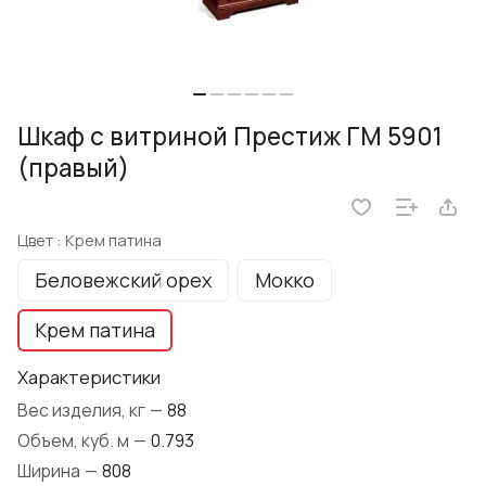
Шкаф с витриной Престиж ГМ 5901
(правый)
Цвет :
Крем патина
Беловежский орех
Мокко
Крем патина
Характеристики
Вес изделия, кг
—
88
Объем, куб. м
—
0.793
Ширина
—
808