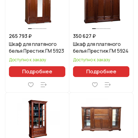
265 793 ₽
350 627 ₽
Шкаф для платяного
Шкаф для платяного
белья Престиж ГМ 5923
белья Престиж ГМ 5924
Доступно к заказу
Доступно к заказу
Подробнее
Подробнее