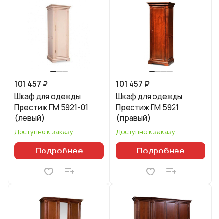
101 457 ₽
101 457 ₽
Шкаф для одежды
Шкаф для одежды
Престиж ГМ 5921-01
Престиж ГМ 5921
(левый)
(правый)
Доступно к заказу
Доступно к заказу
Подробнее
Подробнее