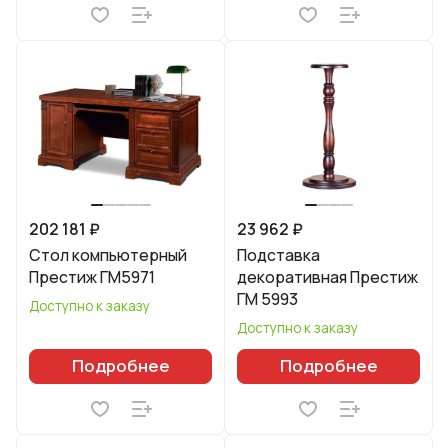
202 181 ₽
23 962 ₽
Стол компьютерный
Подставка
Престиж ГМ5971
декоративная Престиж
ГМ 5993
Доступно к заказу
Доступно к заказу
Подробнее
Подробнее