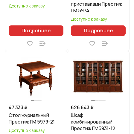
приставками Престиж
Доступно к заказу
ГМ 5974
Доступно к заказу
Подробнее
Подробнее
47 333 ₽
626 643 ₽
Стол журнальный
Шкаф
Престиж ГМ 5979-21
комбинированный
Престиж ГМ5931-12
Доступно к заказу