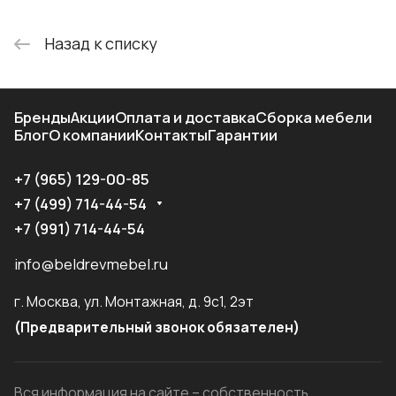
Назад к списку
Бренды
Акции
Оплата и доставка
Сборка мебели
Блог
О компании
Контакты
Гарантии
+7 (965) 129-00-85
+7 (499) 714-44-54
+7 (991) 714-44-54
info@beldrevmebel.ru
г. Москва, ул. Монтажная, д. 9с1, 2эт
(Предварительный звонок обязателен)
Вся информация на сайте – собственность.