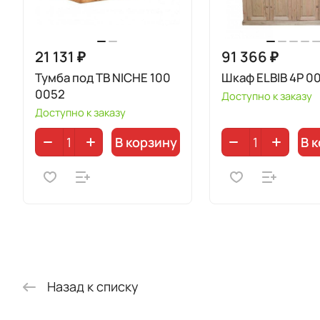
21 131 ₽
91 366 ₽
Тумба под ТВ NICHE 100
Шкаф ELBIB 4P 0
0052
Доступно к заказу
Доступно к заказу
В корзину
В 
Назад к списку