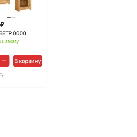
 ₽
IBETR 0000
 к заказу
В корзину