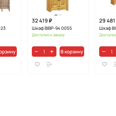
32 419 ₽
29 481
023
Шкаф BIBP-94 0055
Шкаф B
Доступно к заказу
Доступно
корзину
В корзину