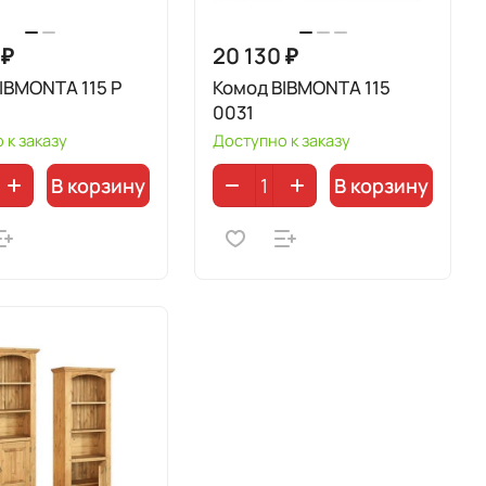
 ₽
20 130 ₽
IBMONTA 115 Р
Комод BIBMONTA 115
0031
 к заказу
Доступно к заказу
В корзину
В корзину