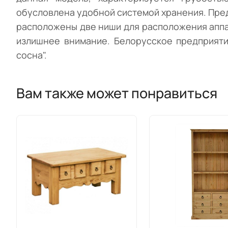
обусловлена удобной системой хранения. Пред
расположены две ниши для расположения аппа
излишнее внимание. Белорусское предприяти
сосна".
Вам также может понравиться