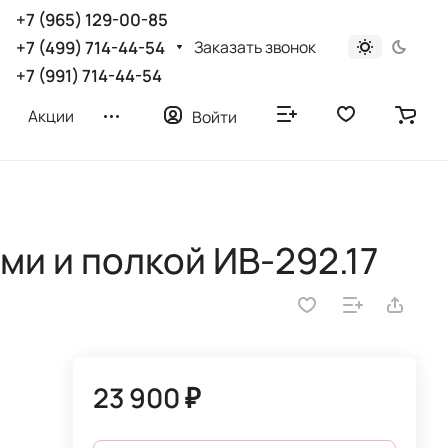
+7 (965) 129-00-85
Заказать звонок
+7 (499) 714-44-54
+7 (991) 714-44-54
Акции
Войти
ми и полкой ИВ-292.17
23 900 ₽