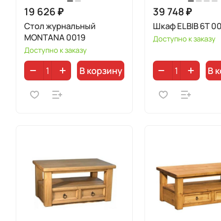
19 626 ₽
39 748 ₽
Стол журнальный
Шкаф ELBIB 6T 0
MONTANA 0019
Доступно к заказу
Доступно к заказу
В корзину
В 