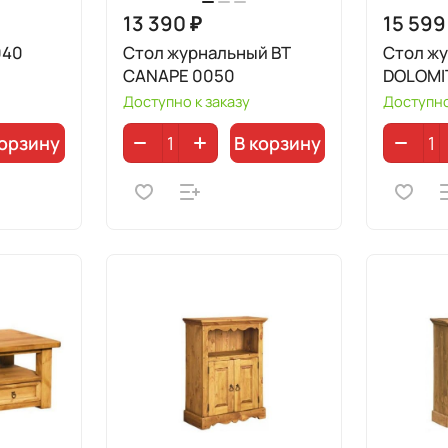
13 390 ₽
15 599
040
Стол журнальный BT
Стол ж
CANAPE 0050
DOLOMI
Доступно к заказу
Доступно
корзину
В корзину