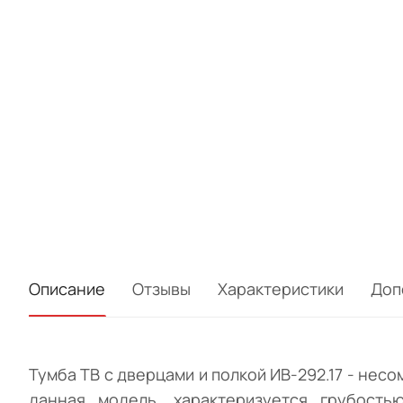
Описание
Отзывы
Характеристики
Доп
Тумба ТВ с дверцами и полкой ИВ-292.17 - нес
данная модель, характеризуется грубость