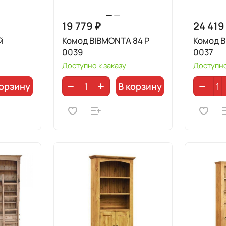
19 779 ₽
24 419
й
Комод BIBMONTA 84 Р
Комод B
0039
0037
Доступно к заказу
Доступно
корзину
В корзину