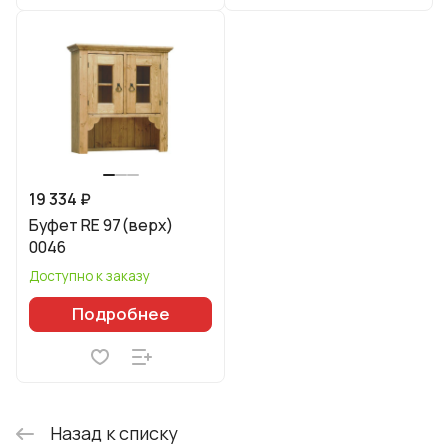
19 334 ₽
Буфет RE 97(верх)
0046
Доступно к заказу
Подробнее
Назад к списку