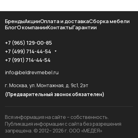
Бренды
Акции
Оплата и доставка
Сборка мебели
Блог
О компании
Контакты
Гарантии
+7 (965) 129-00-85
+7 (499) 714-44-54
+7 (991) 714-44-54
info@beldrevmebel.ru
г. Москва, ул. Монтажная, д. 9с1, 2эт
(Предварительный звонок обязателен)
Вся информация на сайте – собственность.
Публикация информации с сайта без разрешения
запрещена. © 2012– 2026 г. ООО «МЕДЕЯ»