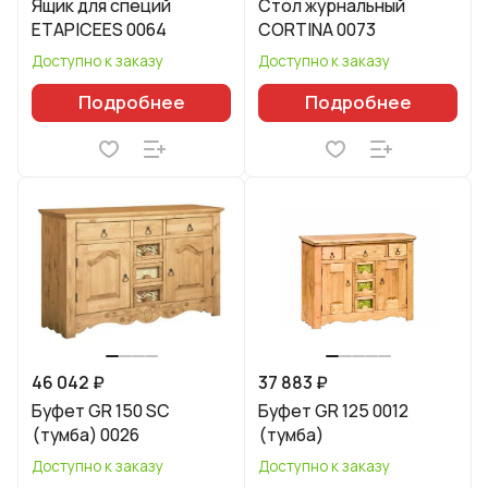
Ящик для специй
Стол журнальный
ETAPICEES 0064
CORTINA 0073
Доступно к заказу
Доступно к заказу
Подробнее
Подробнее
46 042 ₽
37 883 ₽
Буфет GR 150 SC
Буфет GR 125 0012
(тумба) 0026
(тумба)
Доступно к заказу
Доступно к заказу