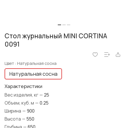
Стол журнальный MINI CORTINA
0091
Цвет :
Натуральная сосна
Натуральная сосна
Характеристики
Вес изделия, кг
—
25
Объем, куб. м
—
0.25
Ширина
—
900
Высота
—
550
Глубина
—
650