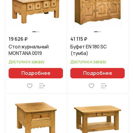
19 626 ₽
41 115 ₽
Стол журнальный
Буфет EN 180 SC
MONTANA 0019
(тумба)
Доступно к заказу
Доступно к заказу
Подробнее
Подробнее