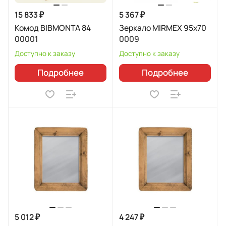
15 833 ₽
5 367 ₽
Комод BIBMONTA 84
Зеркало MIRMEX 95x70
00001
0009
Доступно к заказу
Доступно к заказу
Подробнее
Подробнее
5 012 ₽
4 247 ₽