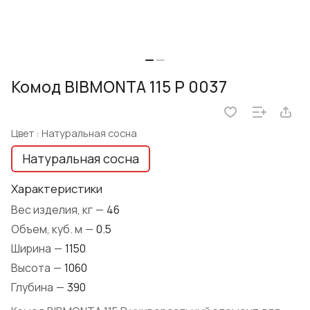
Комод BIBMONTA 115 Р 0037
Цвет :
Натуральная сосна
Натуральная сосна
Характеристики
Вес изделия, кг
—
46
Объем, куб. м
—
0.5
Ширина
—
1150
Высота
—
1060
Глубина
—
390