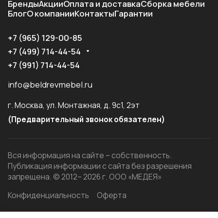
Бренды
Акции
Оплата и доставка
Сборка мебели
Блог
О компании
Контакты
Гарантии
+7 (965) 129-00-85
+7 (499) 714-44-54
+7 (991) 714-44-54
info@beldrevmebel.ru
г. Москва, ул. Монтажная, д. 9с1, 2эт
(Предварительный звонок обязателен)
Вся информация на сайте – собственность.
Публикация информации с сайта без разрешения
запрещена. © 2012– 2026 г. ООО «МЕДЕЯ»
Конфиденциальность
Оферта