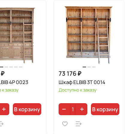
 ₽
73 176 ₽
BIB 4P 0023
Шкаф ELBIB 3T 0014
 к заказу
Доступно к заказу
В корзину
В корзину