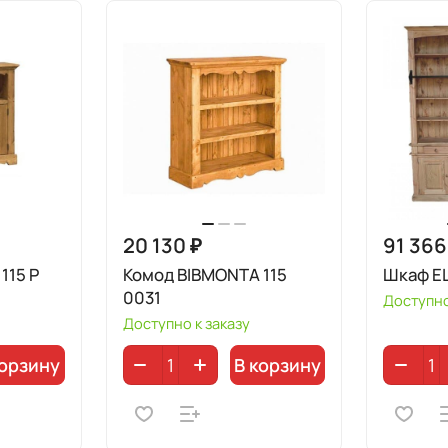
20 130 ₽
91 366
115 Р
Комод BIBMONTA 115
Шкаф EL
0031
Доступно
Доступно к заказу
корзину
В корзину