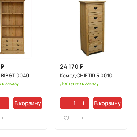
 ₽
24 170 ₽
BIB 6T 0040
Комод CHIFTIR 5 0010
 к заказу
Доступно к заказу
В корзину
В корзину