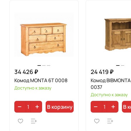
34 426 ₽
24 419 ₽
Комод MONTA 6T 0008
Комод BIBMONTA 
0037
Доступно к заказу
Доступно к заказу
В корзину
В 