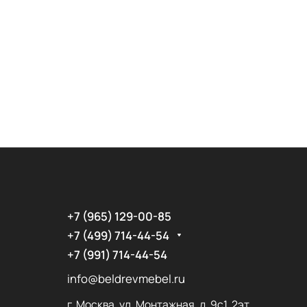
+7 (965) 129-00-85
+7 (499) 714-44-54
+7 (991) 714-44-54
info@beldrevmebel.ru
г. Москва, ул. Монтажная, д. 9с1, 2эт