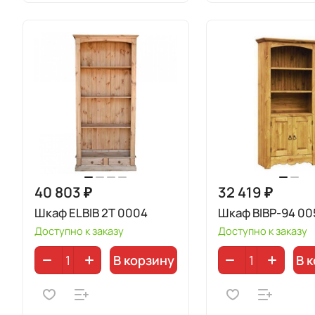
40 803 ₽
32 419 ₽
Шкаф ELBIB 2T 0004
Шкаф BIBP-94 00
Доступно к заказу
Доступно к заказу
В корзину
В 