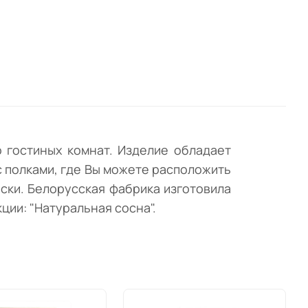
ская
нена
 гостиных комнат. Изделие обладает
 полками, где Вы можете расположить
аски. Белорусская фабрика изготовила
ции: "Натуральная сосна".