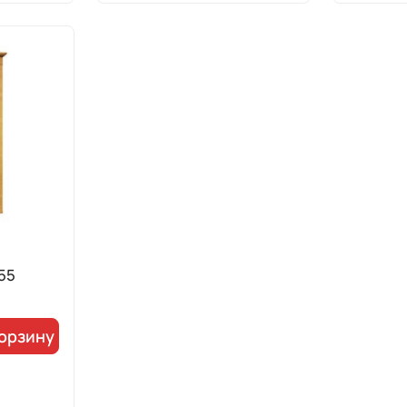
55
корзину