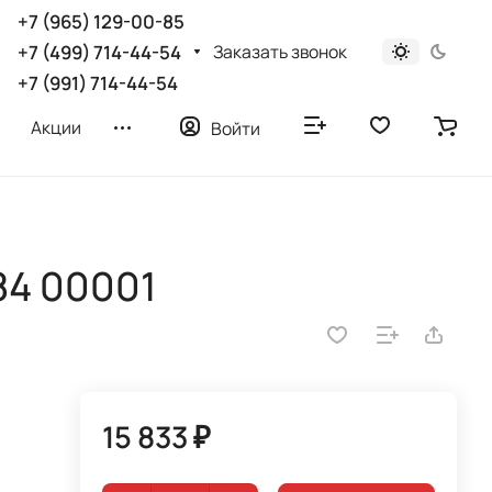
+7 (965) 129-00-85
Заказать звонок
+7 (499) 714-44-54
+7 (991) 714-44-54
Акции
Войти
84 00001
15 833 ₽