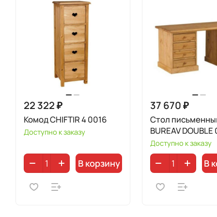
22 322 ₽
37 670 ₽
Комод CHIFTIR 4 0016
Стол письменны
BUREAV DOUBLE 
Доступно к заказу
Доступно к заказу
В корзину
В 