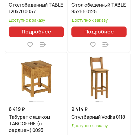
Стол обеденный TABLE
Стол обеденный TABLE
120x70 0057
85x55 0125
Доступно к заказу
Доступно к заказу
Подробнее
Подробнее
6 419 ₽
9 414 ₽
Табурет с ящиком
Стул барный Vodka 0118
TABCOFFRE (с
Доступно к заказу
сердцем) 0093