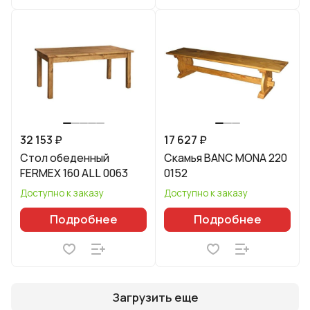
32 153 ₽
17 627 ₽
Стол обеденный
Скамья BANC MONA 220
FERMEX 160 ALL 0063
0152
Доступно к заказу
Доступно к заказу
Подробнее
Подробнее
Загрузить еще