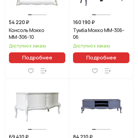
54 220 ₽
160 190 ₽
Консоль Мокко
Тумба Мокко ММ-306-
ММ-306-10
06
Доступно к заказу
Доступно к заказу
Подробнее
Подробнее
69 410 ₽
84 210 ₽