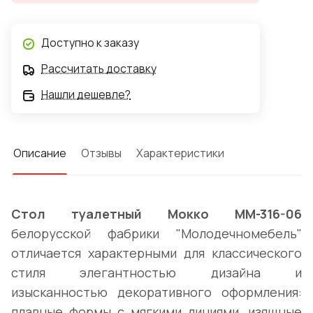
Доступно к заказу
Рассчитать доставку
Нашли дешевле?
Описание
Отзывы
Характеристики
Стол туалетный Мокко ММ-316-06
белорусской фабрики "Молодечномебель"
отличается характерными для классического
стиля элегантностью дизайна и
изысканностью декоративного оформления:
плавные формы с мягкими линиями, изящные