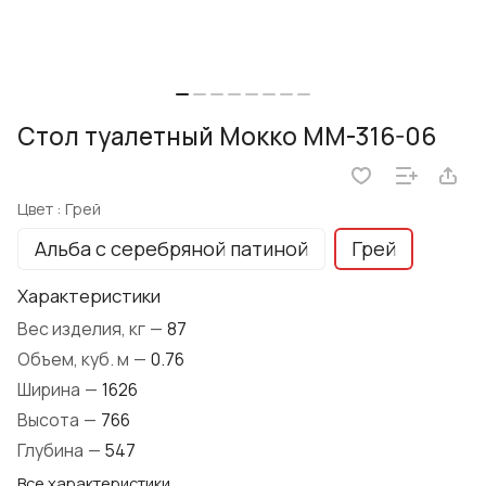
Стол туалетный Мокко ММ-316-06
Цвет :
Грей
Альба с серебряной патиной
Грей
Характеристики
Вес изделия, кг
—
87
Объем, куб. м
—
0.76
Ширина
—
1626
Высота
—
766
Глубина
—
547
Все характеристики