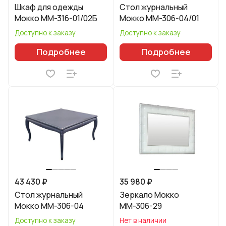
Шкаф для одежды
Стол журнальный
Мокко ММ-316-01/02Б
Мокко ММ-306-04/01
Доступно к заказу
Доступно к заказу
Подробнее
Подробнее
43 430 ₽
35 980 ₽
Стол журнальный
Зеркало Мокко
Мокко ММ-306-04
ММ-306-29
Доступно к заказу
Нет в наличии