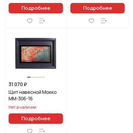
Подробнее
Подробнее
31 070 ₽
Щит навесной Мокко
ММ-306-16
Нет в наличии
Подробнее