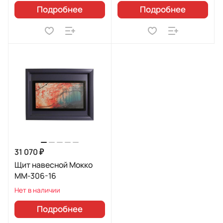
Подробнее
Подробнее
31 070 ₽
Щит навесной Мокко
ММ-306-16
Нет в наличии
Подробнее