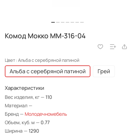
Комод Мокко ММ-316-04
Цвет :
Альба с серебряной патиной
Альба с серебряной патиной
Грей
Характеристики
Вес изделия, кг
—
110
Материал
—
Бренд
—
Молодечномебель
Объем, куб. м
—
0.77
Ширина
—
1290