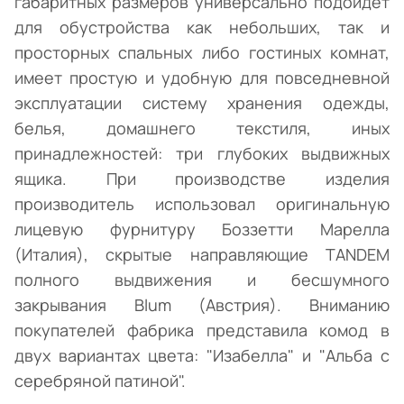
габаритных размеров универсально подойдет
для обустройства как небольших, так и
просторных спальных либо гостиных комнат,
имеет простую и удобную для повседневной
эксплуатации систему хранения одежды,
белья, домашнего текстиля, иных
принадлежностей: три глубоких выдвижных
ящика. При производстве изделия
производитель использовал оригинальную
лицевую фурнитуру Боззетти Марелла
(Италия), скрытые направляющие TANDEM
полного выдвижения и бесшумного
закрывания Blum (Австрия). Вниманию
покупателей фабрика представила комод в
двух вариантах цвета: "Изабелла" и "Альба с
серебряной патиной".