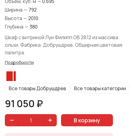
Объем, куб. м
—
0.695
Ширина
—
792
Высота
—
2010
Глубина
—
380
Шкаф с витриной Луи Филипп ОВ 28.12 из массива
ольхи. Фабрика: Добрушдрев. Обширная цветовая
палитра.
Подробности
Все товары Добрушдрев
Все товары категории
91 050 ₽
В корзину