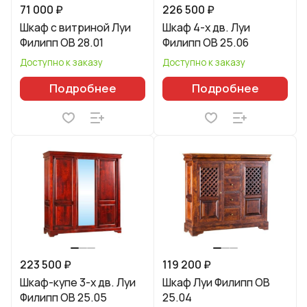
71 000 ₽
226 500 ₽
Шкаф с витриной Луи
Шкаф 4-х дв. Луи
Филипп ОВ 28.01
Филипп ОВ 25.06
Доступно к заказу
Доступно к заказу
Подробнее
Подробнее
223 500 ₽
119 200 ₽
Шкаф-купе 3-х дв. Луи
Шкаф Луи Филипп ОВ
Филипп ОВ 25.05
25.04