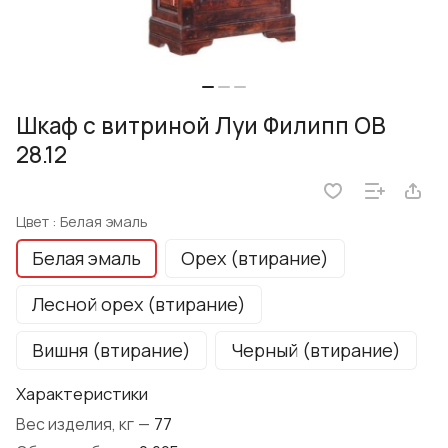
Шкаф с витриной Луи Филипп ОВ
28.12
Цвет :
Белая эмаль
Белая эмаль
Орех (втирание)
Лесной орех (втирание)
Вишня (втирание)
Черный (втирание)
Характеристики
Вес изделия, кг
—
77