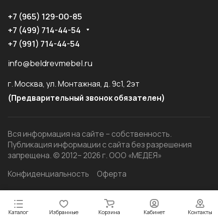
+7 (965) 129-00-85
+7 (499) 714-44-54
+7 (991) 714-44-54
info@beldrevmebel.ru
г. Москва, ул. Монтажная, д. 9с1, 2эт
(Предварительный звонок обязателен)
Вся информация на сайте – собственность.
Публикация информации с сайта без разрешения
запрещена. © 2012– 2026 г. ООО «МЕДЕЯ»
Конфиденциальность
Оферта
Каталог
Избранные
Корзина
Кабинет
Контакты