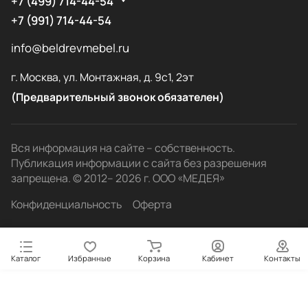
+7 (499) 714-44-54
+7 (991) 714-44-54
info@beldrevmebel.ru
г. Москва, ул. Монтажная, д. 9с1, 2эт
(Предварительный звонок обязателен)
Вся информация на сайте – собственность.
Публикация информации с сайта без разрешения
запрещена. © 2012– 2026 г. ООО «МЕДЕЯ»
Конфиденциальность
Оферта
Каталог
Избранные
Корзина
Кабинет
Контакты