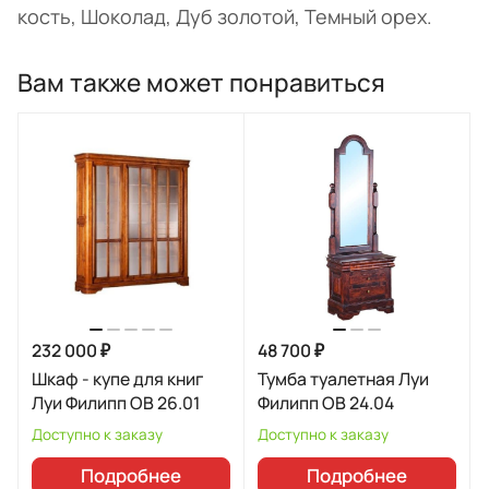
кость, Шоколад, Дуб золотой, Темный орех.
Вам также может понравиться
232 000 ₽
48 700 ₽
Шкаф - купе для книг
Тумба туалетная Луи
Луи Филипп ОВ 26.01
Филипп ОВ 24.04
Доступно к заказу
Доступно к заказу
Подробнее
Подробнее