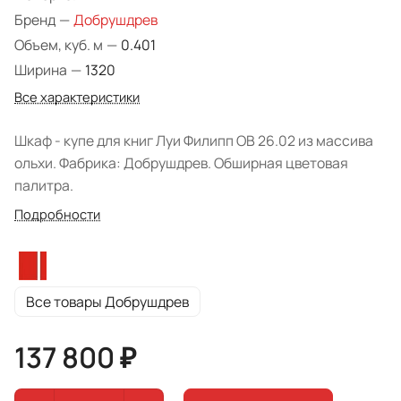
Бренд
—
Добрушдрев
Объем, куб. м
—
0.401
Ширина
—
1320
Все характеристики
Шкаф - купе для книг Луи Филипп ОВ 26.02 из массива
ольхи. Фабрика: Добрушдрев. Обширная цветовая
палитра.
Подробности
Все товары Добрушдрев
137 800 ₽