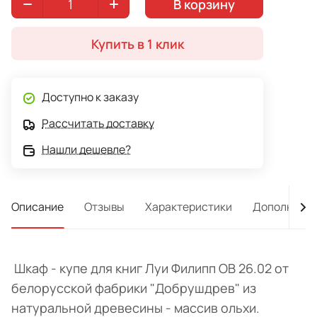
В корзину
Купить в 1 клик
Доступно к заказу
Рассчитать доставку
Нашли дешевле?
Описание
Отзывы
Характеристики
Дополнител
Шкаф - купе для книг Луи Филипп ОВ 26.02 от
белорусской фабрики "Добрушдрев" из
натуральной древесины - массив ольхи.