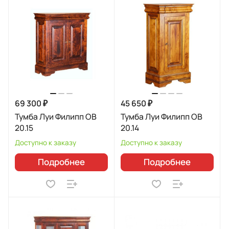
69 300 ₽
45 650 ₽
Тумба Луи Филипп ОВ
Тумба Луи Филипп ОВ
20.15
20.14
Доступно к заказу
Доступно к заказу
Подробнее
Подробнее