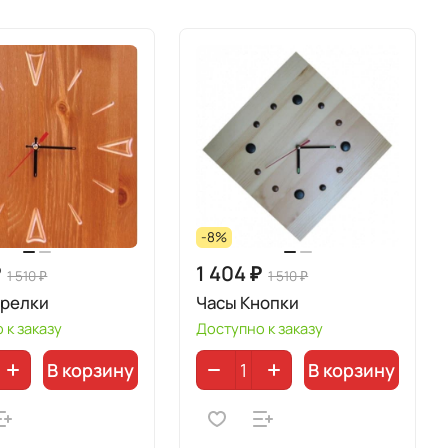
-8%
₽
1 404 ₽
1 510 ₽
1 510 ₽
трелки
Часы Кнопки
 к заказу
Доступно к заказу
В корзину
В корзину