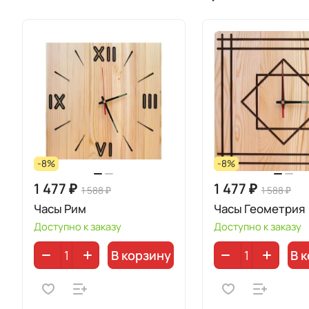
-8%
-8%
1 477 ₽
1 477 ₽
1 588 ₽
1 588 ₽
Часы Рим
Часы Геометрия
Доступно к заказу
Доступно к заказу
В корзину
В 