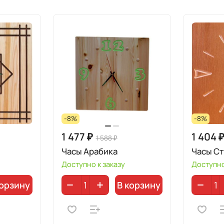
-8%
-8%
1 477 ₽
1 404 
1 588 ₽
Часы Арабика
Часы С
Доступно к заказу
Доступно
корзину
В корзину