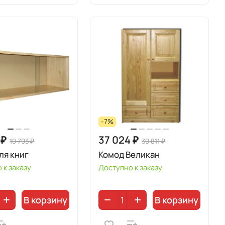
-7%
 ₽
37 024 ₽
10 793 ₽
39 811 ₽
ля книг
Комод Великан
 к заказу
Доступно к заказу
В корзину
В корзину