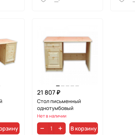
21 807 ₽
й
Стол письменный
однотумбовый
Нет в наличии
корзину
В корзину