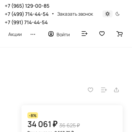
+7 (965) 129-00-85
Заказать звонок
+7 (499) 714-44-54
+7 (991) 714-44-54
Акции
Войти
-8%
34 061 ₽
36 625 ₽