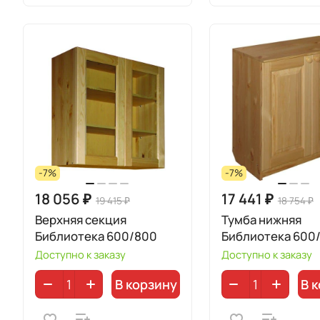
-7%
-7%
18 056 ₽
17 441 ₽
19 415 ₽
18 754 ₽
Верхняя секция
Тумба нижняя
Библиотека 600/800
Библиотека 600
Доступно к заказу
Доступно к заказу
В корзину
В 