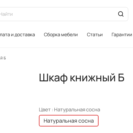
лата и доставка
Сборка мебели
Статьи
Гарантии
й Б
Шкаф книжный Б
Цвет :
Натуральная сосна
Натуральная сосна