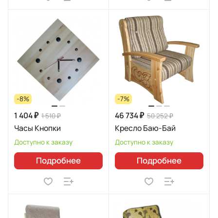
-8%
-7%
1 404 ₽
46 734 ₽
1 510 ₽
50 252 ₽
Часы Кнопки
Кресло Баю-Бай
Доступно к заказу
Доступно к заказу
Подробнее
Подробнее