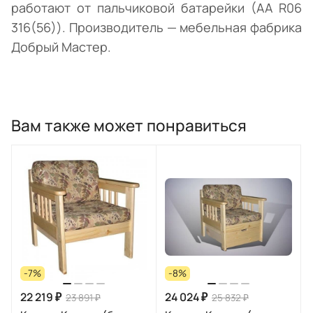
работают от пальчиковой батарейки (АА R06
316(56)). Производитель — мебельная фабрика
Добрый Мастер.
Вам также может понравиться
-7%
-8%
22 219 ₽
24 024 ₽
23 891 ₽
25 832 ₽