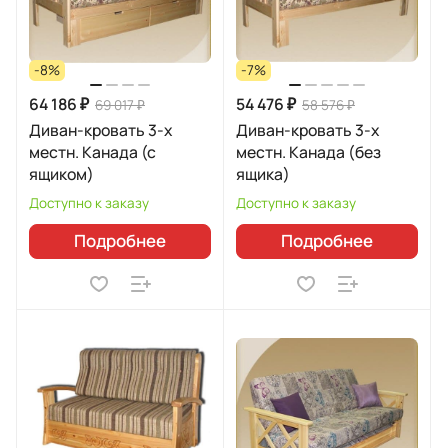
-8%
-7%
64 186 ₽
54 476 ₽
69 017 ₽
58 576 ₽
Диван-кровать 3-х
Диван-кровать 3-х
местн. Канада (с
местн. Канада (без
ящиком)
ящика)
Доступно к заказу
Доступно к заказу
Подробнее
Подробнее