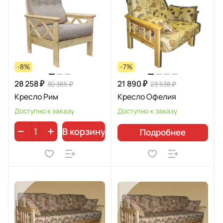
-8%
-7%
28 258 ₽
21 890 ₽
30 385 ₽
23 538 ₽
Кресло Рим
Кресло Офелия
Доступно к заказу
Доступно к заказу
В корзину
Подробнее