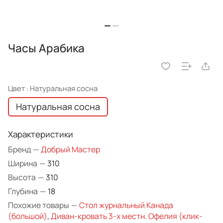
Часы Арабика
Цвет :
Натуральная сосна
Натуральная сосна
Характеристики
Бренд
—
Добрый Мастер
Ширина
—
310
Высота
—
310
Глубина
—
18
Похожие товары
—
Стол журнальный Канада
(большой)
,
Диван-кровать 3-х местн. Офелия (клик-