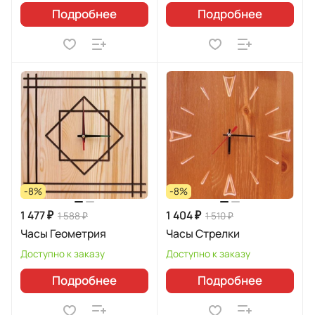
Подробнее
Подробнее
-8%
-8%
1 477 ₽
1 404 ₽
1 588 ₽
1 510 ₽
Часы Геометрия
Часы Стрелки
Доступно к заказу
Доступно к заказу
Подробнее
Подробнее