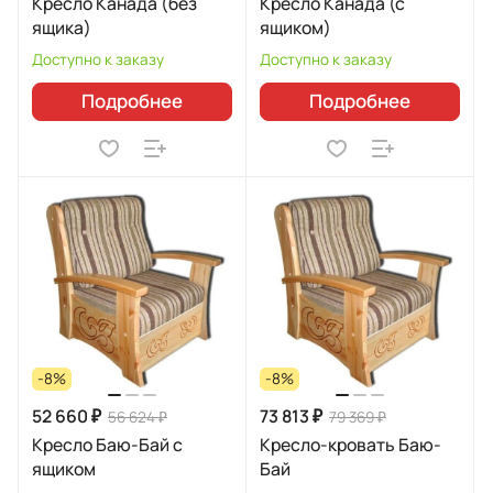
Кресло Канада (без
Кресло Канада (с
ящика)
ящиком)
Доступно к заказу
Доступно к заказу
Подробнее
Подробнее
-8%
-8%
52 660 ₽
73 813 ₽
56 624 ₽
79 369 ₽
Кресло Баю-Бай с
Кресло-кровать Баю-
ящиком
Бай