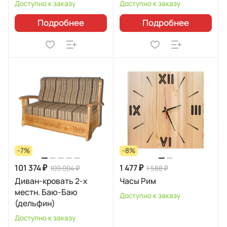
Доступно к заказу
Доступно к заказу
Подробнее
Подробнее
-7%
-8%
101 374 ₽
1 477 ₽
109 004 ₽
1 588 ₽
Диван-кровать 2-х
Часы Рим
местн. Баю-Баю
Доступно к заказу
(дельфин)
Доступно к заказу