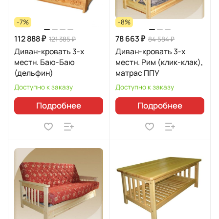
-7%
-8%
112 888 ₽
78 663 ₽
121 385 ₽
84 584 ₽
Диван-кровать 3-х
Диван-кровать 3-х
местн. Баю-Баю
местн. Рим (клик-клак),
(дельфин)
матрас ППУ
Доступно к заказу
Доступно к заказу
Подробнее
Подробнее