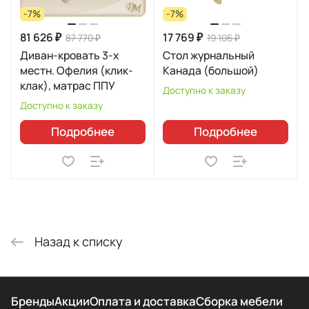
-7%
-7%
81 626 ₽
17 769 ₽
87 770 ₽
19 106 ₽
Диван-кровать 3-х
Стол журнальный
местн. Офелия (клик-
Канада (большой)
клак), матрас ППУ
Доступно к заказу
Доступно к заказу
Подробнее
Подробнее
Назад к списку
Бренды
Акции
Оплата и доставка
Сборка мебели