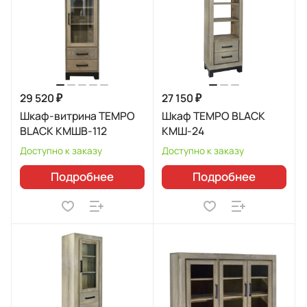
29 520 ₽
27 150 ₽
Шкаф-витрина TEMPO
Шкаф TEMPO BLACK
BLACK КМШВ-112
КМШ-24
Доступно к заказу
Доступно к заказу
Подробнее
Подробнее