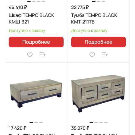
46 410 ₽
22 775 ₽
Шкаф TEMPO BLACK
Тумба TEMPO BLACK
КМШ-321
КМТ-21.1ТВ
Доступно к заказу
Доступно к заказу
Подробнее
Подробнее
17 420 ₽
35 270 ₽