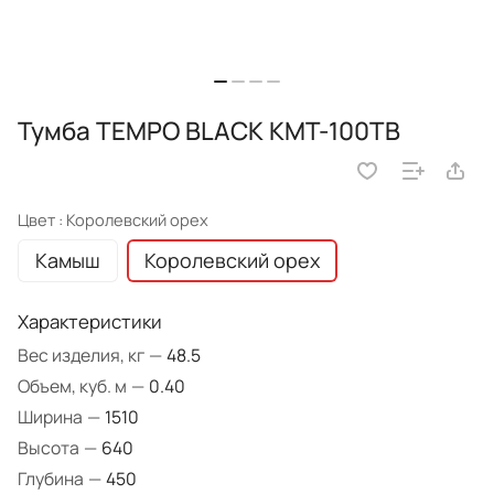
Тумба TEMPO BLACK КМТ-100ТВ
Цвет :
Королевский орех
Камыш
Королевский орех
Характеристики
Вес изделия, кг
—
48.5
Объем, куб. м
—
0.40
Ширина
—
1510
Высота
—
640
Глубина
—
450