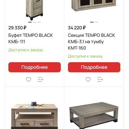
29 330 ₽
34 220 ₽
Буфет TEMPO BLACK
Секция TEMPO BLACK
КМБ-111
КМБ-3.1 на тумбу
КМТ-160
Доступно к заказу
Доступно к заказу
Подробнее
Подробнее