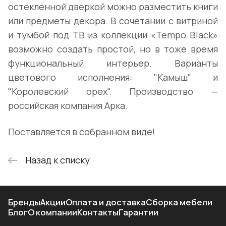
остекленной дверкой можно разместить книги
или предметы декора. В сочетании с витриной
и тумбой под ТВ из коллекции «Tempo Black»
возможно создать простой, но в тоже время
функциональный интерьер. Варианты
цветового исполнения: "Камыш" и
"Королевский орех". Производство —
российская компания Арка.
Поставляется в собранном виде!
Назад к списку
Бренды
Акции
Оплата и доставка
Сборка мебели
Блог
О компании
Контакты
Гарантии