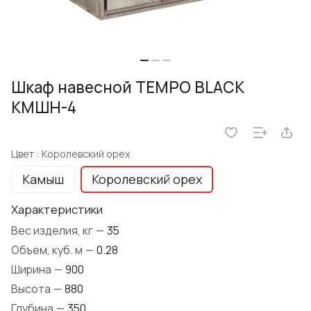
Шкаф навесной TEMPO BLACK
КМШН-4
Цвет :
Королевский орех
Камыш
Королевский орех
Характеристики
Вес изделия, кг
—
35
Объем, куб. м
—
0.28
Ширина
—
900
Высота
—
880
Глубина
—
350