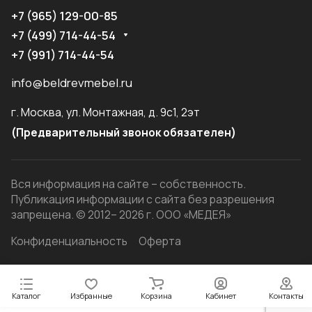
+7 (965) 129-00-85
+7 (499) 714-44-54
+7 (991) 714-44-54
info@beldrevmebel.ru
г. Москва, ул. Монтажная, д. 9с1, 2эт
(Предварительный звонок обязателен)
Вся информация на сайте – собственность.
Публикация информации с сайта без разрешения
запрещена. © 2012– 2026 г. ООО «МЕДЕЯ»
Конфиденциальность
Оферта
Каталог
Избранные
Корзина
Кабинет
Контакты