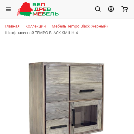
Главная
Коллекции
Мебель Tempo Black (черный)
Шкаф навесной TEMPO BLACK КМШН-4