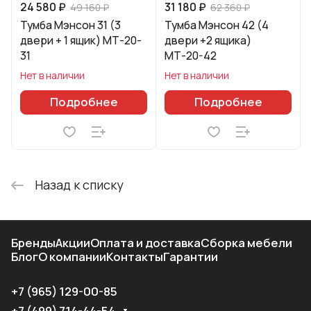
24 580 ₽
31 180 ₽
49 160 ₽
62 360 ₽
Тумба Мэнсон 31 (3
Тумба Мэнсон 42 (4
двери + 1 ящик) МТ-20-
двери +2 ящика)
31
МТ-20-42
Нет в наличии
Нет в наличии
Подробнее
Подробнее
Назад к списку
Бренды
Акции
Оплата и доставка
Сборка мебели
Блог
О компании
Контакты
Гарантии
+7 (965) 129-00-85
+7 (499) 714-44-54