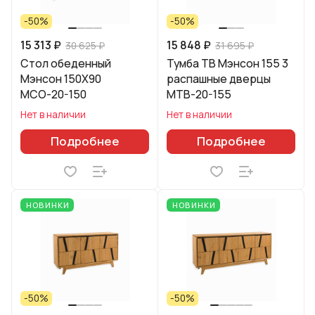
-50%
-50%
15 313 ₽
15 848 ₽
30 625 ₽
31 695 ₽
Стол обеденный
Тумба ТВ Мэнсон 155 3
Мэнсон 150Х90
распашные дверцы
МСО-20-150
МТВ-20-155
Нет в наличии
Нет в наличии
Подробнее
Подробнее
НОВИНКИ
НОВИНКИ
-50%
-50%