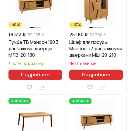
-50%
-50%
19 513 ₽
25 180 ₽
39 025 ₽
50 360 ₽
Тумба ТВ Мэнсон 180 3
Шкаф для посуды
распашные дверцы
Мэнсон с 3 распашными
МТВ-20-180
дверками МШ-20-210
Доступно к заказу
Нет в наличии
Подробнее
Подробнее
НОВИНКИ
НОВИНКИ