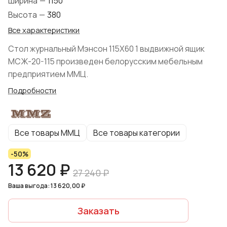
Ширина
—
1150
Высота
—
380
Все характеристики
Стол журнальный Мэнсон 115Х60 1 выдвижной ящик
МСЖ-20-115 произведен белорусским мебельным
предприятием ММЦ.
Подробности
Все товары ММЦ
Все товары категории
-50%
13 620 ₽
27 240 ₽
Ваша выгода: 13 620,00 ₽
Заказать