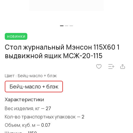
НОВИНКИ
Стол журнальный Мэнсон 115Х60 1
выдвижной ящик МСЖ-20-115
Цвет :
Бейц-масло + блэк
Бейц-масло + блэк
Характеристики
Вес изделия, кг
—
27
Кол-во транспортных упаковок
—
2
Объем, куб. м
—
0.07