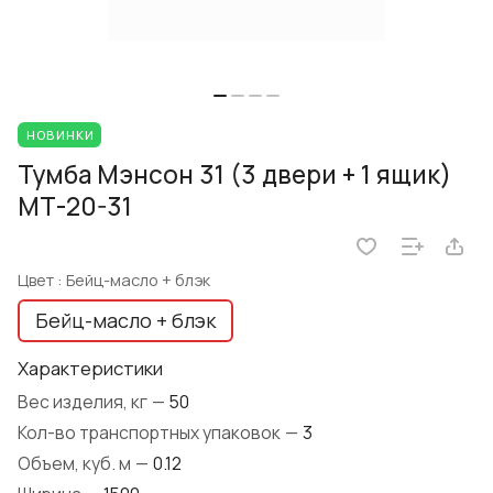
НОВИНКИ
Тумба Мэнсон 31 (3 двери + 1 ящик)
МТ-20-31
Цвет :
Бейц-масло + блэк
Бейц-масло + блэк
Характеристики
Вес изделия, кг
—
50
Кол-во транспортных упаковок
—
3
Объем, куб. м
—
0.12