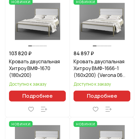
НОВИНКИ
НОВИНКИ
103 820 ₽
84 897 ₽
Кровать двуспальная
Кровать двуспальная
Хитроу ВМФ-1670
Хитроу ВМФ-1666-1
(180x200)
(160x200) (Verona 06
Light Grey)
Доступно к заказу
Доступно к заказу
Подробнее
Подробнее
НОВИНКИ
НОВИНКИ