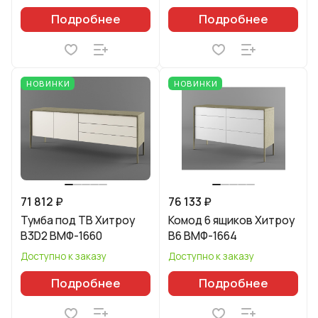
Подробнее
Подробнее
НОВИНКИ
НОВИНКИ
71 812 ₽
76 133 ₽
Тумба под ТВ Хитроу
Комод 6 ящиков Хитроу
В3D2 ВМФ-1660
В6 ВМФ-1664
Доступно к заказу
Доступно к заказу
Подробнее
Подробнее