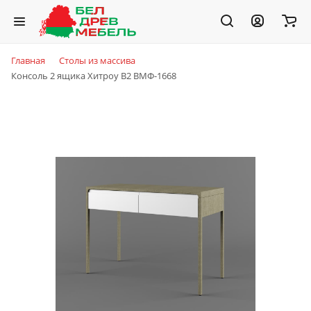
Главная
Столы из массива
Консоль 2 ящика Хитроу В2 ВМФ-1668