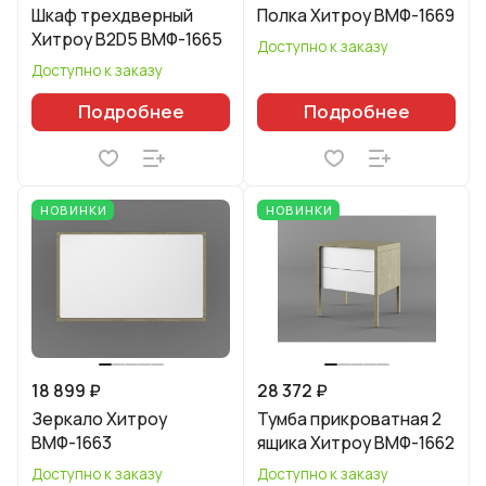
Шкаф трехдверный
Полка Хитроу ВМФ-1669
Хитроу В2D5 ВМФ-1665
Доступно к заказу
Доступно к заказу
Подробнее
Подробнее
НОВИНКИ
НОВИНКИ
18 899 ₽
28 372 ₽
Зеркало Хитроу
Тумба прикроватная 2
ВМФ-1663
ящика Хитроу ВМФ-1662
Доступно к заказу
Доступно к заказу