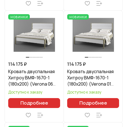
НОВИНКИ
НОВИНКИ
114 175 ₽
114 175 ₽
Кровать двуспальная
Кровать двуспальная
Хитроу ВМФ-1670-1
Хитроу ВМФ-1670-1
(180x200) (Verona 06
(180x200) (Verona 01
Light Grey)
White)
Доступно к заказу
Доступно к заказу
Подробнее
Подробнее