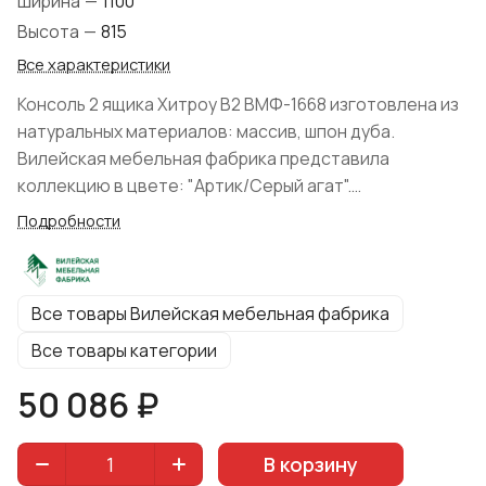
Ширина
—
1100
Высота
—
815
Все характеристики
Консоль 2 ящика Хитроу В2 ВМФ-1668 изготовлена из
натуральных материалов: массив, шпон дуба.
Вилейская мебельная фабрика представила
коллекцию в цвете: "Артик/Серый агат".
Поставляется в разобранном виде. Фурнитура: петли
Подробности
с доводчиком, на ящиках установлены направляющие
скрытого монтажа частичного выдвижения с
доводчиком (Hettich).
Все товары Вилейская мебельная фабрика
Все товары категории
50 086 ₽
В корзину