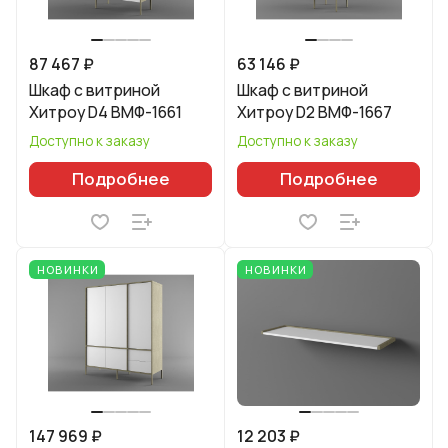
87 467 ₽
63 146 ₽
Шкаф с витриной
Шкаф с витриной
Хитроу D4 ВМФ-1661
Хитроу D2 ВМФ-1667
Доступно к заказу
Доступно к заказу
Подробнее
Подробнее
НОВИНКИ
НОВИНКИ
147 969 ₽
12 203 ₽