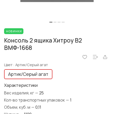
НОВИНКИ
Консоль 2 ящика Хитроу В2
ВМФ-1668
Цвет :
Артик/Серый агат
Артик/Серый агат
Характеристики
Вес изделия, кг
—
25
Кол-во транспортных упаковок
—
1
Объем, куб. м
—
0,11