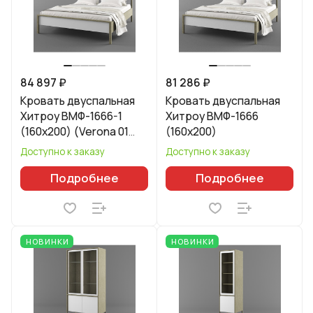
84 897 ₽
81 286 ₽
Кровать двуспальная
Кровать двуспальная
Хитроу ВМФ-1666-1
Хитроу ВМФ-1666
(160x200) (Verona 01
(160x200)
White)
Доступно к заказу
Доступно к заказу
Подробнее
Подробнее
НОВИНКИ
НОВИНКИ