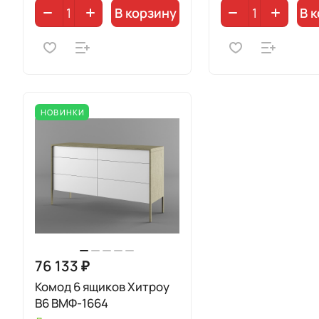
В корзину
В 
НОВИНКИ
76 133 ₽
Комод 6 ящиков Хитроу
В6 ВМФ-1664