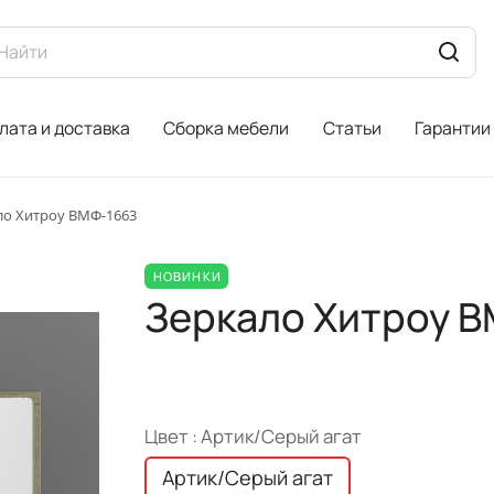
лата и доставка
Сборка мебели
Статьи
Гарантии
ло Хитроу ВМФ-1663
НОВИНКИ
Зеркало Хитроу В
Цвет :
Артик/Серый агат
Артик/Серый агат