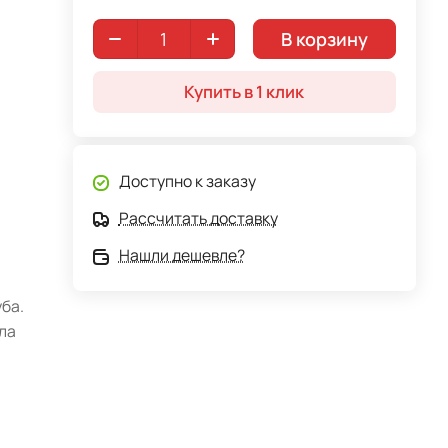
В корзину
Купить в 1 клик
Доступно к заказу
Рассчитать доставку
Нашли дешевле?
ба.
ла