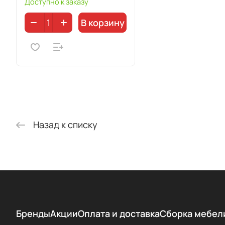
Доступно к заказу
В корзину
Назад к списку
Бренды
Акции
Оплата и доставка
Сборка мебел