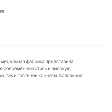
 так
ка
ает
чный
я мебельная фабрика представила
ебе современный стиль и высокую
, так и гостиной комнаты. Коллекция