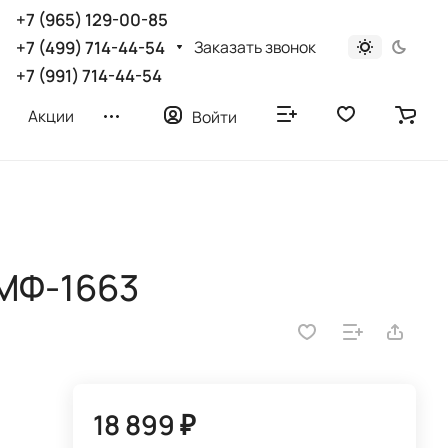
+7 (965) 129-00-85
Заказать звонок
+7 (499) 714-44-54
+7 (991) 714-44-54
Акции
Войти
МФ-1663
18 899 ₽