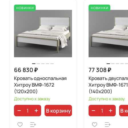
НОВИНКИ
НОВИНКИ
66 830 ₽
77 308 ₽
Кровать односпальная
Кровать двуспал
Хитроу ВМФ-1672
Хитроу ВМФ-1671
(120x200)
(140x200)
Доступно к заказу
Доступно к заказу
В корзину
В 