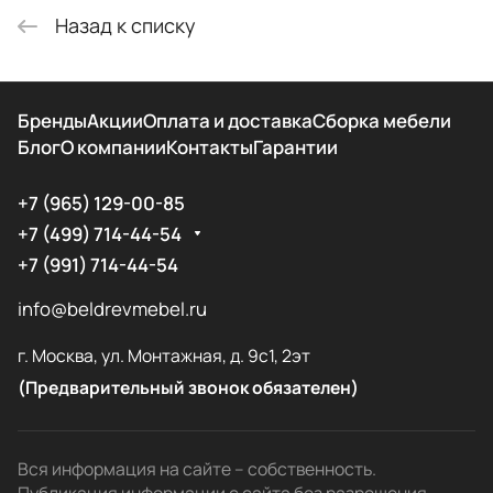
Назад к списку
Бренды
Акции
Оплата и доставка
Сборка мебели
Блог
О компании
Контакты
Гарантии
+7 (965) 129-00-85
+7 (499) 714-44-54
+7 (991) 714-44-54
info@beldrevmebel.ru
г. Москва, ул. Монтажная, д. 9с1, 2эт
(Предварительный звонок обязателен)
Вся информация на сайте – собственность.