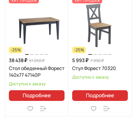
ХИТ ПРОДАЖ
ХИТ ПРОДАЖ
-25%
-25%
38 438 ₽
5 993 ₽
51 250 ₽
7 990 ₽
Стол обеденный Форест
Стул Форест 70320
140х77 47140Р
Доступно к заказу
Доступно к заказу
Подробнее
Подробнее