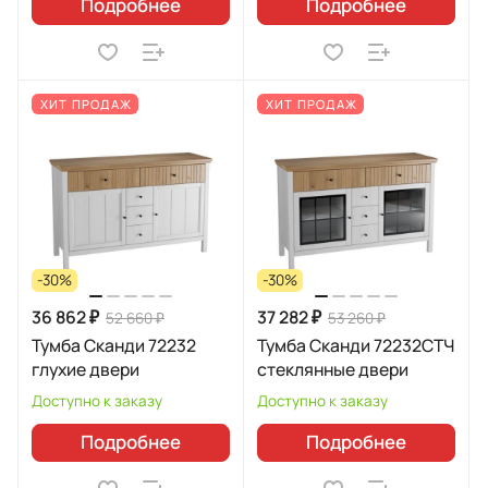
Подробнее
Подробнее
ХИТ ПРОДАЖ
ХИТ ПРОДАЖ
-30%
-30%
36 862 ₽
37 282 ₽
52 660 ₽
53 260 ₽
Тумба Сканди 72232
Тумба Сканди 72232СТЧ
глухие двери
стеклянные двери
Доступно к заказу
Доступно к заказу
Подробнее
Подробнее