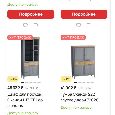
Доступно к заказу
Подробнее
Подробнее
ХИТ ПРОДАЖ
ХИТ ПРОДАЖ
-30%
-30%
45 332 ₽
41 902 ₽
64 760 ₽
59 860 ₽
Шкаф для посуды
Тумба Сканди 222
Сканди 1113СТЧ со
глухие двери 72020
стеклом
Доступно к заказу
Доступно к заказу