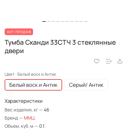
ХИТ ПРОДАЖ
Тумба Сканди 33СТЧ 3 стеклянные
двери
Цвет :
Белый воск и Антик
Белый воск и Антик
Серый/ Антик
Характеристики
Вес изделия, кг
—
46
Бренд
—
ММЦ
Объем, куб. м
—
0.1