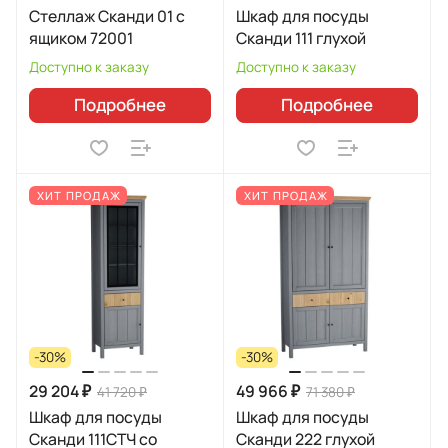
Стеллаж Сканди 01 с
Шкаф для посуды
ящиком 72001
Сканди 111 глухой
Доступно к заказу
Доступно к заказу
Подробнее
Подробнее
ХИТ ПРОДАЖ
ХИТ ПРОДАЖ
-30%
-30%
29 204 ₽
49 966 ₽
41 720 ₽
71 380 ₽
Шкаф для посуды
Шкаф для посуды
Сканди 111СТЧ со
Сканди 222 глухой