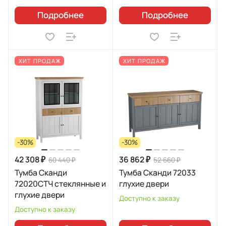
Подробнее
Подробнее
ХИТ ПРОДАЖ
ХИТ ПРОДАЖ
-30%
-30%
42 308 ₽
36 862 ₽
60 440 ₽
52 660 ₽
Тумба Сканди
Тумба Сканди 72033
72020СТЧ стеклянные и
глухие двери
глухие двери
Доступно к заказу
Доступно к заказу