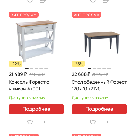
ХИТ ПРОДАЖ
ХИТ ПРОДАЖ
-22%
-25%
21 489 ₽
22 688 ₽
27 550 ₽
30 250 ₽
Консоль Форест с
Стол обеденный Форест
ящиком 47001
120х70 72120
Доступно к заказу
Доступно к заказу
Подробнее
Подробнее