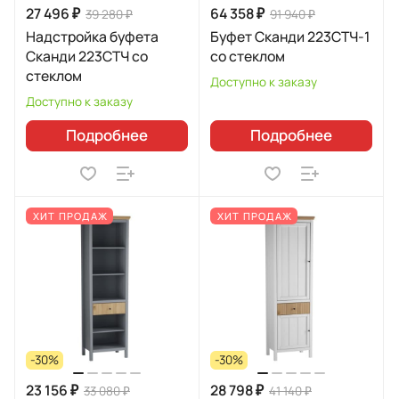
27 496 ₽
64 358 ₽
39 280 ₽
91 940 ₽
Надстройка буфета
Буфет Сканди 223СТЧ-1
Сканди 223СТЧ со
со стеклом
стеклом
Доступно к заказу
Доступно к заказу
Подробнее
Подробнее
ХИТ ПРОДАЖ
ХИТ ПРОДАЖ
-30%
-30%
23 156 ₽
28 798 ₽
33 080 ₽
41 140 ₽