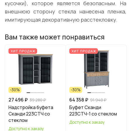
кусочки), которое является безопасным. На
внешнюю сторону стекла нанесена пленка,
имитирующая декоративную расстекловку.
Вам также может понравиться
ХИТ ПРОДАЖ
ХИТ ПРОДАЖ
-30%
-30%
27 496 ₽
64 358 ₽
39 280 ₽
91 940 ₽
Надстройка буфета
Буфет Сканди
Сканди 223СТЧ со
223СТЧ-1 со стеклом
стеклом
Доступно к заказу
Доступно к заказу