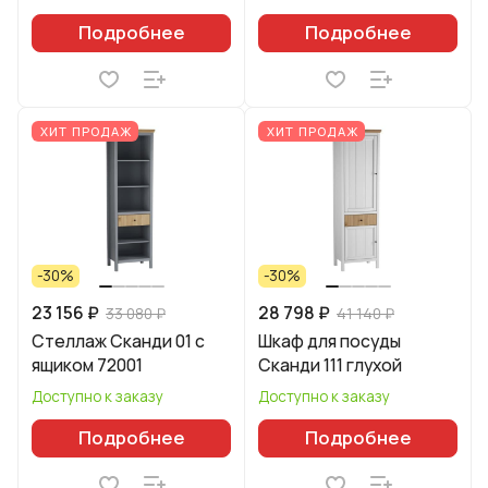
Подробнее
Подробнее
ХИТ ПРОДАЖ
ХИТ ПРОДАЖ
-30%
-30%
23 156 ₽
28 798 ₽
33 080 ₽
41 140 ₽
Стеллаж Сканди 01 с
Шкаф для посуды
ящиком 72001
Сканди 111 глухой
Доступно к заказу
Доступно к заказу
Подробнее
Подробнее