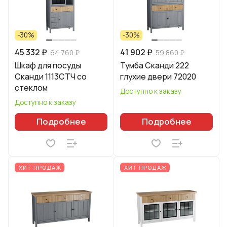
-30%
-30%
45 332 ₽
41 902 ₽
64 760 ₽
59 860 ₽
Шкаф для посуды
Тумба Сканди 222
Сканди 1113СТЧ со
глухие двери 72020
стеклом
Доступно к заказу
Доступно к заказу
Подробнее
Подробнее
ХИТ ПРОДАЖ
ХИТ ПРОДАЖ