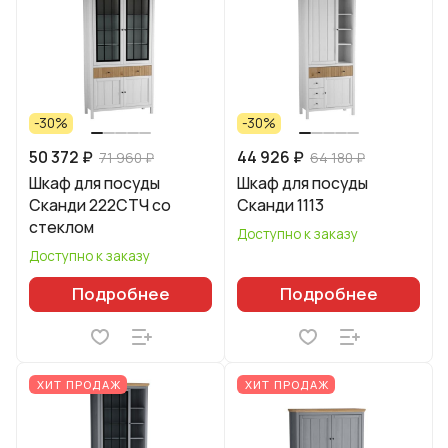
-30%
-30%
50 372 ₽
44 926 ₽
71 960 ₽
64 180 ₽
Шкаф для посуды
Шкаф для посуды
Сканди 222СТЧ со
Сканди 1113
стеклом
Доступно к заказу
Доступно к заказу
Подробнее
Подробнее
ХИТ ПРОДАЖ
ХИТ ПРОДАЖ