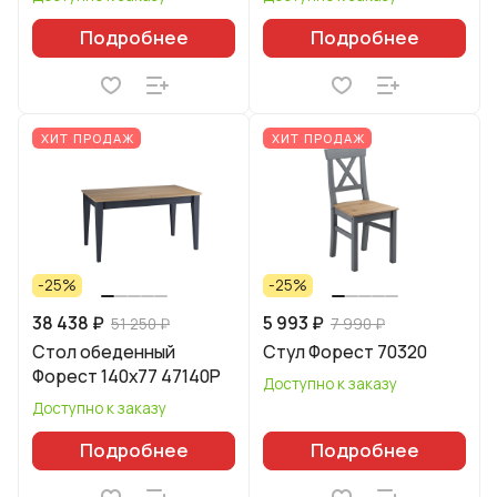
Подробнее
Подробнее
ХИТ ПРОДАЖ
ХИТ ПРОДАЖ
-25%
-25%
38 438 ₽
5 993 ₽
51 250 ₽
7 990 ₽
Стол обеденный
Стул Форест 70320
Форест 140х77 47140Р
Доступно к заказу
Доступно к заказу
Подробнее
Подробнее