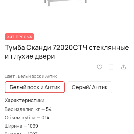
ХИТ ПРОДАЖ
Тумба Сканди 72020СТЧ стеклянные
и глухие двери
Цвет :
Белый воск и Антик
Белый воск и Антик
Серый/ Антик
Характеристики
Вес изделия, кг
—
54
Объем, куб. м
—
0.14
Ширина
—
1099