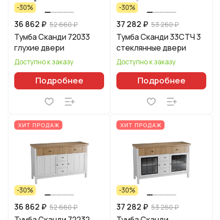
-30%
-30%
36 862 ₽
37 282 ₽
52 660 ₽
53 260 ₽
Тумба Сканди 72033
Тумба Сканди 33СТЧ 3
глухие двери
стеклянные двери
Доступно к заказу
Доступно к заказу
Подробнее
Подробнее
ХИТ ПРОДАЖ
ХИТ ПРОДАЖ
-30%
-30%
36 862 ₽
37 282 ₽
52 660 ₽
53 260 ₽
Тумба Сканди 72232
Тумба Сканди