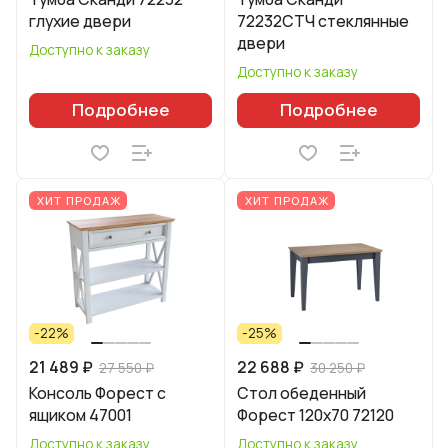
глухие двери
72232СТЧ стеклянные
двери
Доступно к заказу
Доступно к заказу
Подробнее
Подробнее
ХИТ ПРОДАЖ
ХИТ ПРОДАЖ
-22%
-25%
21 489 ₽
22 688 ₽
27 550 ₽
30 250 ₽
Консоль Форест с
Стол обеденный
ящиком 47001
Форест 120х70 72120
Доступно к заказу
Доступно к заказу