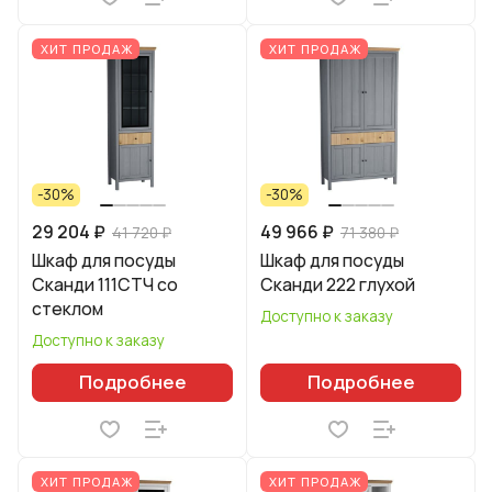
ХИТ ПРОДАЖ
ХИТ ПРОДАЖ
-30%
-30%
29 204 ₽
49 966 ₽
41 720 ₽
71 380 ₽
Шкаф для посуды
Шкаф для посуды
Сканди 111СТЧ со
Сканди 222 глухой
стеклом
Доступно к заказу
Доступно к заказу
Подробнее
Подробнее
ХИТ ПРОДАЖ
ХИТ ПРОДАЖ