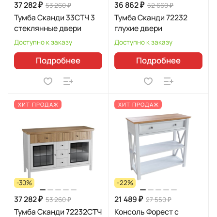
37 282 ₽
36 862 ₽
53 260 ₽
52 660 ₽
Тумба Сканди 33СТЧ 3
Тумба Сканди 72232
стеклянные двери
глухие двери
Доступно к заказу
Доступно к заказу
Подробнее
Подробнее
ХИТ ПРОДАЖ
ХИТ ПРОДАЖ
-30%
-22%
37 282 ₽
21 489 ₽
53 260 ₽
27 550 ₽
Тумба Сканди 72232СТЧ
Консоль Форест с