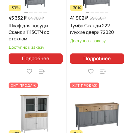
-30%
-30%
45 332 ₽
41 902 ₽
64 760 ₽
59 860 ₽
Шкаф для посуды
Тумба Сканди 222
Сканди 1113СТЧ со
глухие двери 72020
стеклом
Доступно к заказу
Доступно к заказу
Подробнее
Подробнее
ХИТ ПРОДАЖ
ХИТ ПРОДАЖ