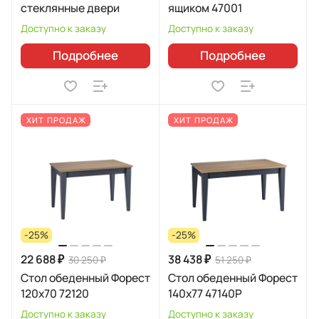
стеклянные двери
ящиком 47001
Доступно к заказу
Доступно к заказу
Подробнее
Подробнее
ХИТ ПРОДАЖ
ХИТ ПРОДАЖ
-25%
-25%
22 688 ₽
38 438 ₽
30 250 ₽
51 250 ₽
Стол обеденный Форест
Стол обеденный Форест
120х70 72120
140х77 47140Р
Доступно к заказу
Доступно к заказу