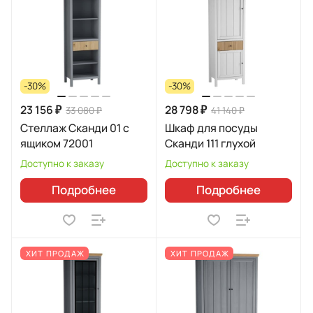
-30%
-30%
23 156 ₽
28 798 ₽
33 080 ₽
41 140 ₽
Стеллаж Сканди 01 с
Шкаф для посуды
ящиком 72001
Сканди 111 глухой
Доступно к заказу
Доступно к заказу
Подробнее
Подробнее
ХИТ ПРОДАЖ
ХИТ ПРОДАЖ