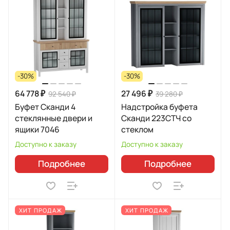
-30%
-30%
64 778 ₽
27 496 ₽
92 540 ₽
39 280 ₽
Буфет Сканди 4
Надстройка буфета
стеклянные двери и
Сканди 223СТЧ со
ящики 7046
стеклом
Доступно к заказу
Доступно к заказу
Подробнее
Подробнее
ХИТ ПРОДАЖ
ХИТ ПРОДАЖ