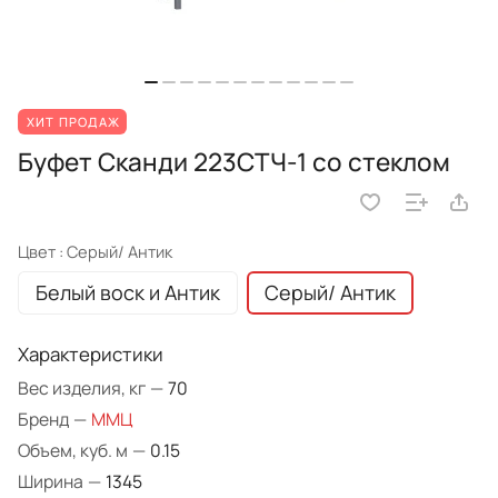
ХИТ ПРОДАЖ
Буфет Сканди 223СТЧ-1 со стеклом
Цвет :
Серый/ Антик
Белый воск и Антик
Серый/ Антик
Характеристики
Вес изделия, кг
—
70
Бренд
—
ММЦ
Объем, куб. м
—
0.15
Ширина
—
1345