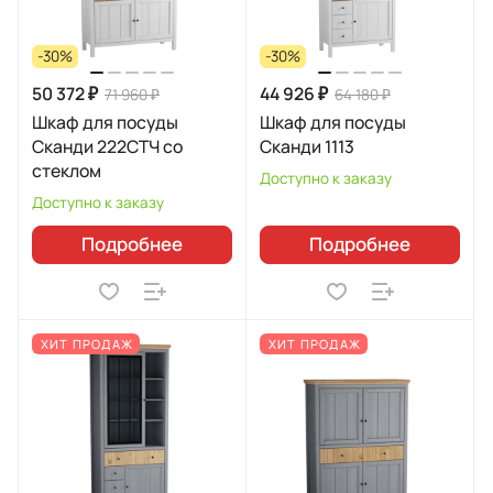
-30%
-30%
50 372 ₽
44 926 ₽
71 960 ₽
64 180 ₽
Шкаф для посуды
Шкаф для посуды
Сканди 222СТЧ со
Сканди 1113
стеклом
Доступно к заказу
Доступно к заказу
Подробнее
Подробнее
ХИТ ПРОДАЖ
ХИТ ПРОДАЖ