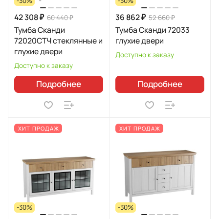
-30%
-30%
42 308 ₽
36 862 ₽
60 440 ₽
52 660 ₽
Тумба Сканди
Тумба Сканди 72033
72020СТЧ стеклянные и
глухие двери
глухие двери
Доступно к заказу
Доступно к заказу
Подробнее
Подробнее
ХИТ ПРОДАЖ
ХИТ ПРОДАЖ
-30%
-30%