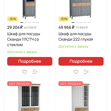
-30%
-30%
29 204 ₽
49 966 ₽
41 720 ₽
71 380 ₽
Шкаф для посуды
Шкаф для посуды
Сканди 111СТЧ со
Сканди 222 глухой
стеклом
Доступно к заказу
Доступно к заказу
Подробнее
Подробнее
ХИТ ПРОДАЖ
ХИТ ПРОДАЖ