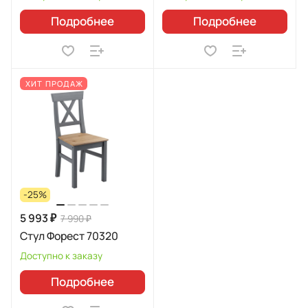
Подробнее
Подробнее
ХИТ ПРОДАЖ
-25%
5 993 ₽
7 990 ₽
Стул Форест 70320
Доступно к заказу
Подробнее